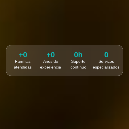
+
0
+
0
0
h
0
Famílias
Anos de
Suporte
Serviços
atendidas
experiência
contínuo
especializados