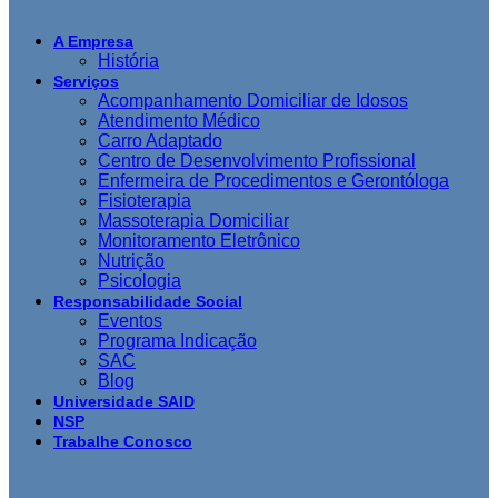
A Empresa
História
Serviços
Acompanhamento Domiciliar de Idosos
Atendimento Médico
Carro Adaptado
Centro de Desenvolvimento Profissional
Enfermeira de Procedimentos e Gerontóloga
Fisioterapia
Massoterapia Domiciliar
Monitoramento Eletrônico
Nutrição
Psicologia
Responsabilidade Social
Eventos
Programa Indicação
SAC
Blog
Universidade SAID
NSP
Trabalhe Conosco