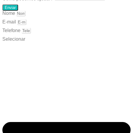
Enviar
Nome
E-mail
Telefone
Selecionar