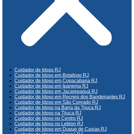
Cuidador de Idoso RJ
Cuidador de Idoso em Botafogo RJ
Cuidador de Idoso em Copacabana RJ
Cuidador de Idoso em Ipanema RJ
Cuidador de Idoso em Jacarepaguá RJ
Cuidador de Idoso em Recreio dos Bandeirantes RJ
Cuidador de Idoso em São Conrado RJ
Cuidador de Idoso na Barra da Tijuca RJ
Cuidador de Idoso na Tijuca RJ
Cuidador de Idoso no Centro RJ
Cuidador de Idoso no Leblon RJ
Cuidador de Idoso em Duque de Caxias RJ