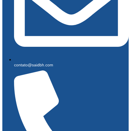
contato@saidbh.com