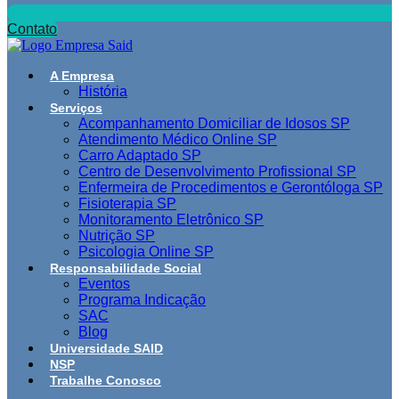
Contato
A Empresa
História
Serviços
Acompanhamento Domiciliar de Idosos SP
Atendimento Médico Online SP
Carro Adaptado SP
Centro de Desenvolvimento Profissional SP
Enfermeira de Procedimentos e Gerontóloga SP
Fisioterapia SP
Monitoramento Eletrônico SP
Nutrição SP
Psicologia Online SP
Responsabilidade Social
Eventos
Programa Indicação
SAC
Blog
Universidade SAID
NSP
Trabalhe Conosco