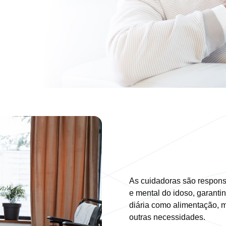
As cuidadoras são responsá
e mental do idoso, garanti
diária como alimentação, m
outras necessidades.