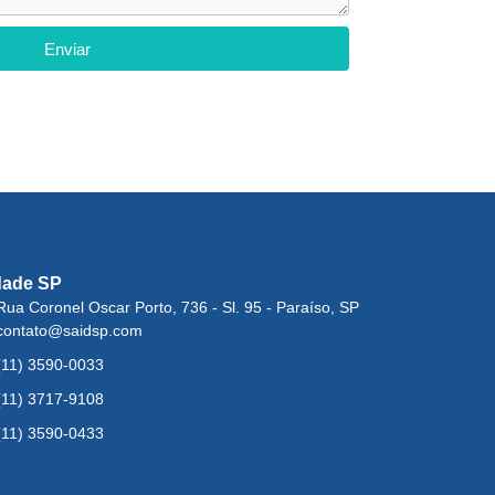
Enviar
dade SP
Rua Coronel Oscar Porto, 736 - Sl. 95 - Paraíso, SP
contato@saidsp.com
(11) 3590-0033
(11) 3717-9108
(11) 3590-0433