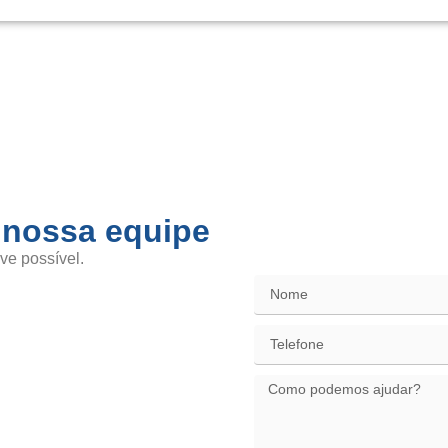
 nossa equipe
SAC / Elo
ve possível.