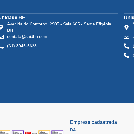
Unidade BH
Uni
Avenida do Contorno, 2905 - Sala 605 - Santa Efigênia,
BH
contato@saidbh.com
(31) 3045-5628
Empresa cadastrada
na