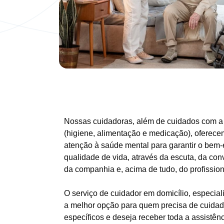
Nossas cuidadoras, além de cuidados com a
(higiene, alimentação e medicação), oferece
atenção à saúde mental para garantir o bem-e
qualidade de vida, através da escuta, da con
da companhia e, acima de tudo, do profissio
O serviço de cuidador em domicílio, especia
a melhor opção para quem precisa de cuida
específicos e deseja receber toda a assistên