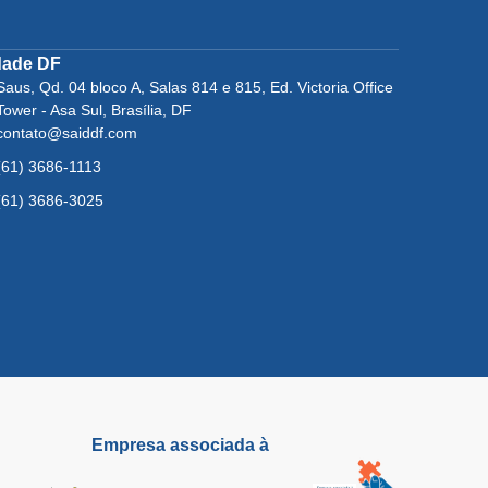
dade DF
Saus, Qd. 04 bloco A, Salas 814 e 815, Ed. Victoria Office
Tower - Asa Sul, Brasília, DF
contato@saiddf.com
(61) 3686-1113
(61) 3686-3025
Empresa associada à