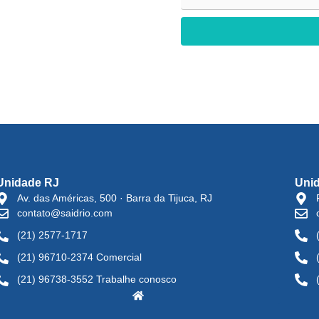
Unidade RJ
Uni
Av. das Américas, 500 · Barra da Tijuca, RJ
contato@saidrio.com
(21) 2577-1717
(21) 96710-2374 Comercial
(21) 96738-3552 Trabalhe conosco