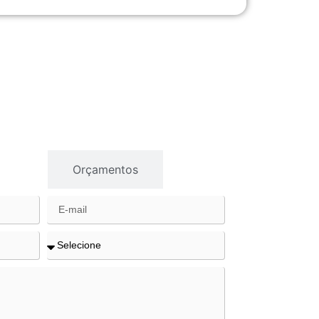
gios
Orçamentos