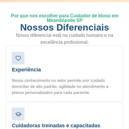
Por que nos escolher para Cuidador de Idoso em
Mirandópolis SP
Nossos Diferenciais
Nosso diferencial está no cuidado humano e na
excelência profissional.
Experiência
Nosso conhecimento no setor permite unir cuidado
domiciliar de alto padrão, agilidade no atendimento e
planos personalizados para cada paciente.
Cuidadoras treinadas e capacitadas