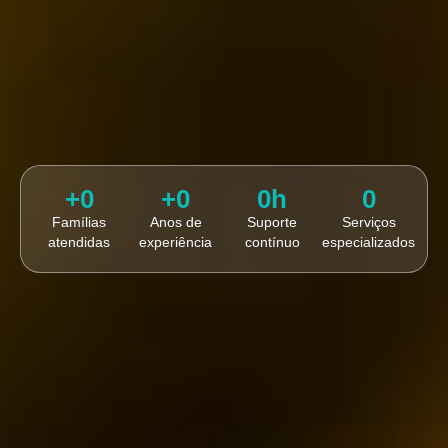
+
0
+
0
0
h
0
Famílias
Anos de
Suporte
Serviços
atendidas
experiência
contínuo
especializados