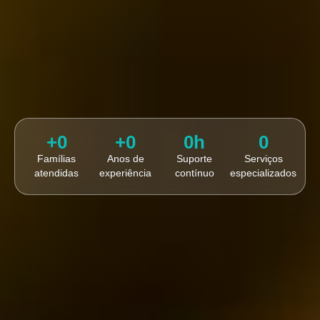
+
0
+
0
0
h
0
Famílias
Anos de
Suporte
Serviços
atendidas
experiência
contínuo
especializados