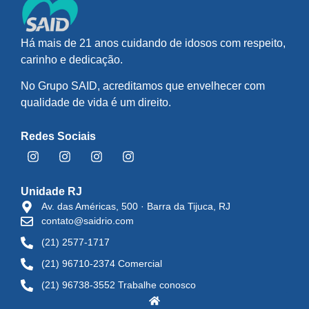
Há mais de 21 anos cuidando de idosos com respeito,
carinho e dedicação.
No Grupo SAID, acreditamos que envelhecer com
qualidade de vida é um direito.
Redes Sociais
Unidade RJ
Av. das Américas, 500 · Barra da Tijuca, RJ
contato@saidrio.com
(21) 2577-1717
(21) 96710-2374 Comercial
(21) 96738-3552 Trabalhe conosco