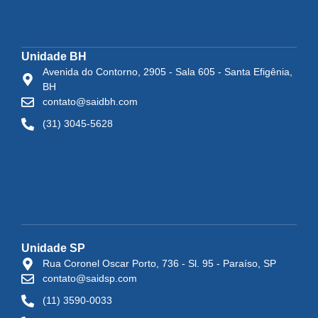
Unidade BH
Avenida do Contorno, 2905 - Sala 605 - Santa Efigênia,
BH
contato@saidbh.com
(31) 3045-5628
Unidade SP
Rua Coronel Oscar Porto, 736 - Sl. 95 - Paraíso, SP
contato@saidsp.com
(11) 3590-0033