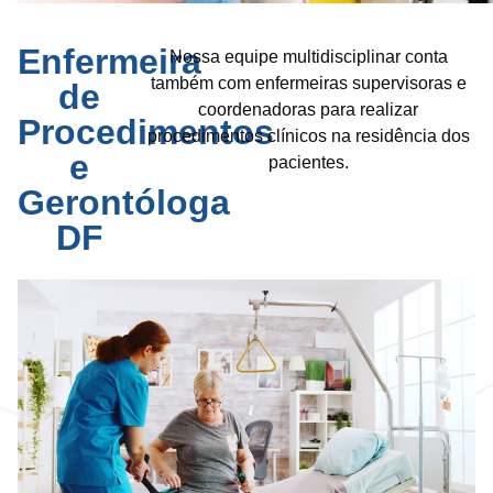
Enfermeira
Nossa equipe multidisciplinar conta
também com enfermeiras supervisoras e
de
coordenadoras para realizar
Procedimentos
procedimentos clínicos na residência dos
e
pacientes.
Gerontóloga
DF