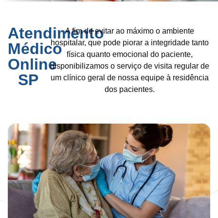
Atendimento
A fim de evitar ao máximo o ambiente
hospitalar, que pode piorar a integridade tanto
Médico
física quanto emocional do paciente,
Online
disponibilizamos o serviço de visita regular de
SP
um clínico geral de nossa equipe à residência
dos pacientes.