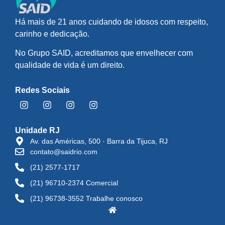
Há mais de 21 anos cuidando de idosos com respeito,
carinho e dedicação.
No Grupo SAID, acreditamos que envelhecer com
qualidade de vida é um direito.
Redes Sociais
Unidade RJ
Av. das Américas, 500 · Barra da Tijuca, RJ
contato@saidrio.com
(21) 2577-1717
(21) 96710-2374 Comercial
(21) 96738-3552 Trabalhe conosco