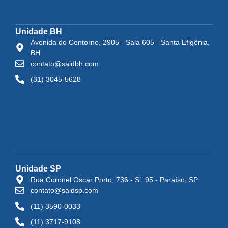
Unidade BH
Avenida do Contorno, 2905 - Sala 605 - Santa Efigênia,
BH
contato@saidbh.com
(31) 3045-5628
Unidade SP
Rua Coronel Oscar Porto, 736 - Sl. 95 - Paraíso, SP
contato@saidsp.com
(11) 3590-0033
(11) 3717-9108