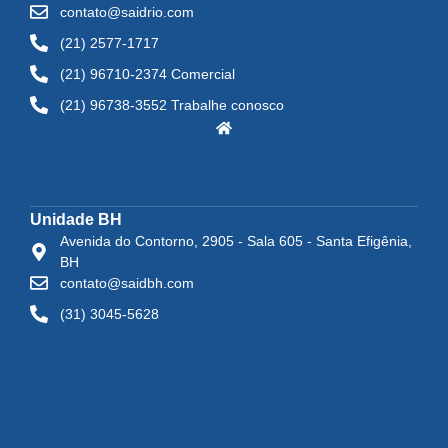
contato@saidrio.com
(21) 2577-1717
(21) 96710-2374 Comercial
(21) 96738-3552 Trabalhe conosco
Unidade BH
Avenida do Contorno, 2905 - Sala 605 - Santa Efigênia,
BH
contato@saidbh.com
(31) 3045-5628