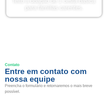
feito a doação de 1 cesta básica
para famílias carentes.
Contato
Entre em contato com
nossa equipe
Preencha o formulário e retornaremos o mais breve
possível.
SAC / Elogios