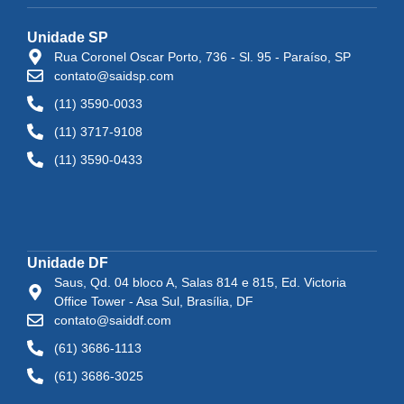
Unidade SP
Rua Coronel Oscar Porto, 736 - Sl. 95 - Paraíso, SP
contato@saidsp.com
(11) 3590-0033
(11) 3717-9108
(11) 3590-0433
Unidade DF
Saus, Qd. 04 bloco A, Salas 814 e 815, Ed. Victoria
Office Tower - Asa Sul, Brasília, DF
contato@saiddf.com
(61) 3686-1113
(61) 3686-3025