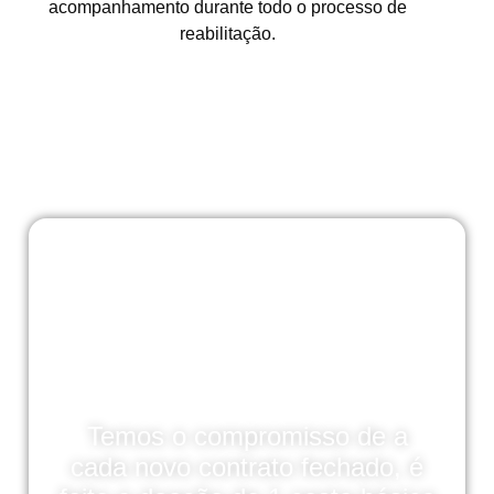
acompanhamento durante todo o processo de
reabilitação.
Temos o compromisso de a
cada novo contrato fechado, é