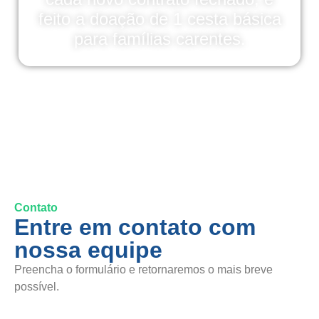
feito a doação de 1 cesta básica
para famílias carentes.
Contato
Entre em contato com
nossa equipe
Preencha o formulário e retornaremos o mais breve
possível.
SAC / Elogios