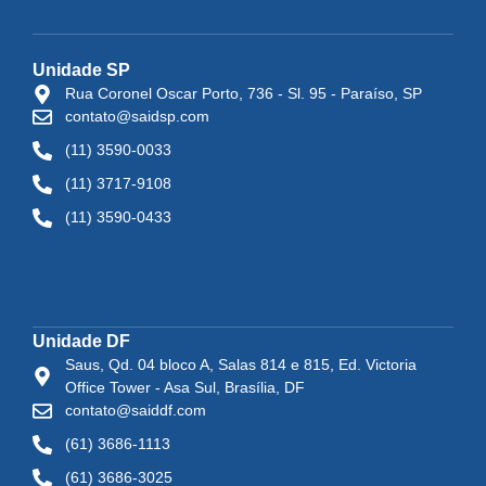
Unidade SP
Rua Coronel Oscar Porto, 736 - Sl. 95 - Paraíso, SP
contato@saidsp.com
(11) 3590-0033
(11) 3717-9108
(11) 3590-0433
Unidade DF
Saus, Qd. 04 bloco A, Salas 814 e 815, Ed. Victoria
Office Tower - Asa Sul, Brasília, DF
contato@saiddf.com
(61) 3686-1113
(61) 3686-3025