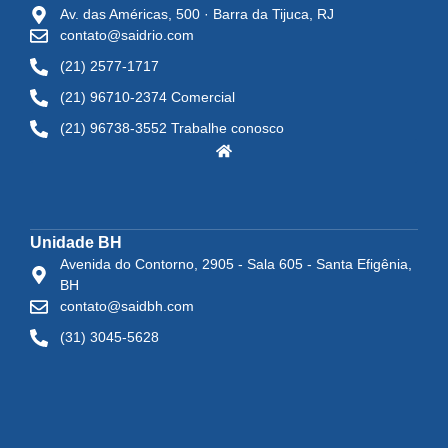
Av. das Américas, 500 · Barra da Tijuca, RJ
contato@saidrio.com
(21) 2577-1717
(21) 96710-2374 Comercial
(21) 96738-3552 Trabalhe conosco
Unidade BH
Avenida do Contorno, 2905 - Sala 605 - Santa Efigênia,
BH
contato@saidbh.com
(31) 3045-5628