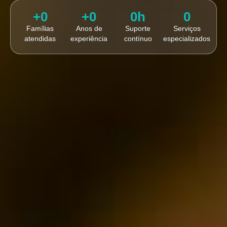
+
0
+
0
0
h
0
Famílias
Anos de
Suporte
Serviços
atendidas
experiência
contínuo
especializados