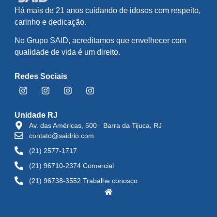
Há mais de 21 anos cuidando de idosos com respeito,
carinho e dedicação.
No Grupo SAID, acreditamos que envelhecer com
qualidade de vida é um direito.
Redes Sociais
Unidade RJ
Av. das Américas, 500 · Barra da Tijuca, RJ
contato@saidrio.com
(21) 2577-1717
(21) 96710-2374 Comercial
(21) 96738-3552 Trabalhe conosco