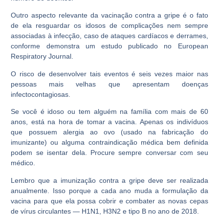
Outro aspecto relevante da vacinação contra a gripe é o fato
de ela resguardar os idosos de complicações nem sempre
associadas à infecção, caso de ataques cardíacos e derrames,
conforme demonstra um estudo publicado no European
Respiratory Journal.
O risco de desenvolver tais eventos é seis vezes maior nas
pessoas mais velhas que apresentam doenças
infectocontagiosas.
Se você é idoso ou tem alguém na família com mais de 60
anos, está na hora de tomar a vacina. Apenas os indivíduos
que possuem alergia ao ovo (usado na fabricação do
imunizante) ou alguma contraindicação médica bem definida
podem se isentar dela. Procure sempre conversar com seu
médico.
Lembro que a imunização contra a gripe deve ser realizada
anualmente. Isso porque a cada ano muda a formulação da
vacina para que ela possa cobrir e combater as novas cepas
de vírus circulantes — H1N1, H3N2 e tipo B no ano de 2018.