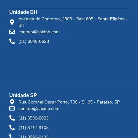
Unidade BH
Avenida do Contorno, 2905 - Sala 605 - Santa Efigênia,
BH
contato@saidbh.com
(31) 3045-5628
Unidade SP
Rua Coronel Oscar Porto, 736 - Sl. 95 - Paraíso, SP
contato@saidsp.com
(11) 3590-0033
(11) 3717-9108
(11) 3590-0433