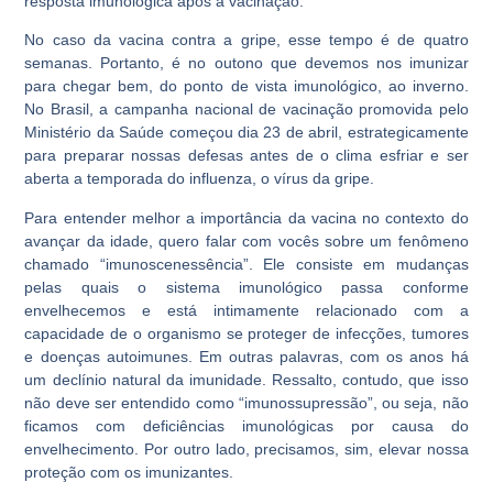
resposta imunológica após a vacinação.
No caso da vacina contra a gripe, esse tempo é de quatro
semanas. Portanto, é no outono que devemos nos imunizar
para chegar bem, do ponto de vista imunológico, ao inverno.
No Brasil, a campanha nacional de vacinação promovida pelo
Ministério da Saúde começou dia 23 de abril, estrategicamente
para preparar nossas defesas antes de o clima esfriar e ser
aberta a temporada do influenza, o vírus da gripe.
Para entender melhor a importância da vacina no contexto do
avançar da idade, quero falar com vocês sobre um fenômeno
chamado “imunoscenessência”. Ele consiste em mudanças
pelas quais o sistema imunológico passa conforme
envelhecemos e está intimamente relacionado com a
capacidade de o organismo se proteger de infecções, tumores
e doenças autoimunes. Em outras palavras, com os anos há
um declínio natural da imunidade. Ressalto, contudo, que isso
não deve ser entendido como “imunossupressão”, ou seja, não
ficamos com deficiências imunológicas por causa do
envelhecimento. Por outro lado, precisamos, sim, elevar nossa
proteção com os imunizantes.