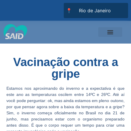
📍
Responsabilidade Social
Universidade SAID
Trabalhe Conosco
Vacinação contra a
gripe
Estamos nos aproximando do inverno e a expectativa é que
este ano as temperaturas oscilem entre 14ºC e 26ºC. Até aí
você pode perguntar: ok, mas ainda estamos em pleno outono,
por que pensar agora sobre a baixa da temperatura e a gripe?
Sim, o inverno começa oficialmente no Brasil no dia 21 de
junho, mas precisamos estar com o organismo preparado
antes disso. É que o corpo requer um tempo para criar uma