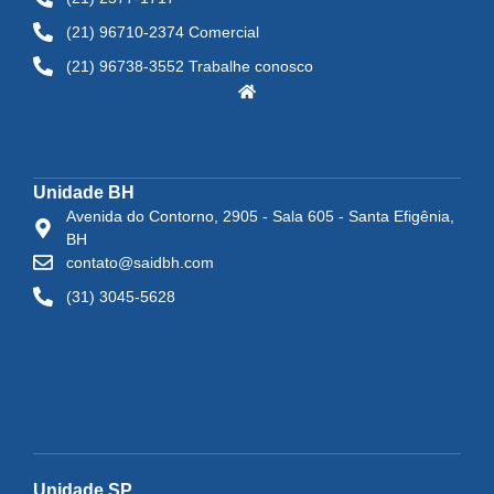
(21) 96710-2374 Comercial
(21) 96738-3552 Trabalhe conosco
Unidade BH
Avenida do Contorno, 2905 - Sala 605 - Santa Efigênia,
BH
contato@saidbh.com
(31) 3045-5628
Unidade SP