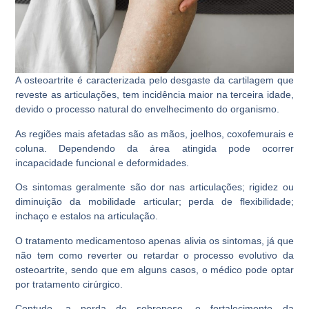
A osteoartrite é caracterizada pelo desgaste da cartilagem que
reveste as articulações, tem incidência maior na terceira idade,
devido o processo natural do envelhecimento do organismo.
As regiões mais afetadas são as mãos, joelhos, coxofemurais e
coluna. Dependendo da área atingida pode ocorrer
incapacidade funcional e deformidades.
Os sintomas geralmente são dor nas articulações; rigidez ou
diminuição da mobilidade articular; perda de flexibilidade;
inchaço e estalos na articulação.
O tratamento medicamentoso apenas alivia os sintomas, já que
não tem como reverter ou retardar o processo evolutivo da
osteoartrite, sendo que em alguns casos, o médico pode optar
por tratamento cirúrgico.
Contudo, a perda de sobrepeso, o fortalecimento da