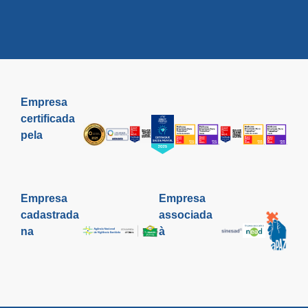
Empresa
certificada
pela
Empresa
Empresa
cadastrada
associada
na
à