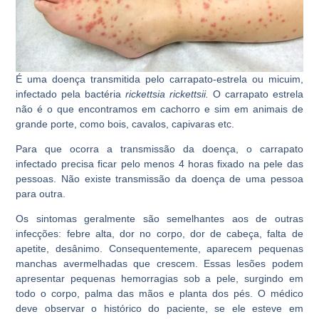
É uma doença transmitida pelo carrapato-estrela ou micuim,
infectado pela bactéria
rickettsia rickettsii.
O carrapato estrela
não é o que encontramos em cachorro e sim em animais de
grande porte, como bois, cavalos, capivaras etc.
Para que ocorra a transmissão da doença, o carrapato
infectado precisa ficar pelo menos 4 horas fixado na pele das
pessoas. Não existe transmissão da doença de uma pessoa
para outra.
Os sintomas geralmente são semelhantes aos de outras
infecções: febre alta, dor no corpo, dor de cabeça, falta de
apetite, desânimo. Consequentemente, aparecem pequenas
manchas avermelhadas que crescem. Essas lesões podem
apresentar pequenas hemorragias sob a pele, surgindo em
todo o corpo, palma das mãos e planta dos pés. O médico
deve observar o histórico do paciente, se ele esteve em