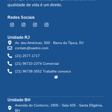
qualidade de vida é um direito.
Redes Sociais
Unidade RJ
Av. das Américas, 500 · Barra da Tijuca, RJ
contato@saidrio.com
(21) 2577-1717
(21) 96710-2374 Comercial
(21) 96738-3552 Trabalhe conosco
Unidade BH
Avenida do Contorno, 2905 - Sala 605 - Santa Efigênia,
BH