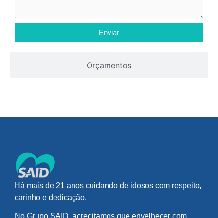
Enviar
Orçamentos
Há mais de 21 anos cuidando de idosos com respeito,
carinho e dedicação.
No Grupo SAID, acreditamos que envelhecer com