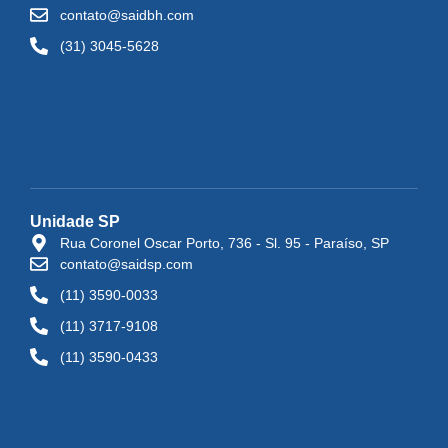
contato@saidbh.com
(31) 3045-5628
Unidade SP
Rua Coronel Oscar Porto, 736 - Sl. 95 - Paraíso, SP
contato@saidsp.com
(11) 3590-0033
(11) 3717-9108
(11) 3590-0433