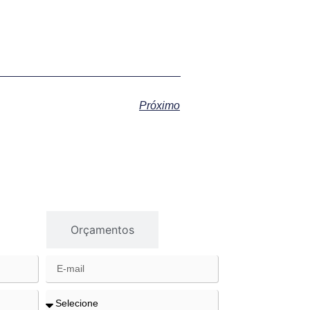
Próximo
gios
Orçamentos