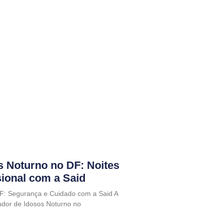
s Noturno no DF: Noites
sional com a Said
F: Segurança e Cuidado com a Said A
dor de Idosos Noturno no