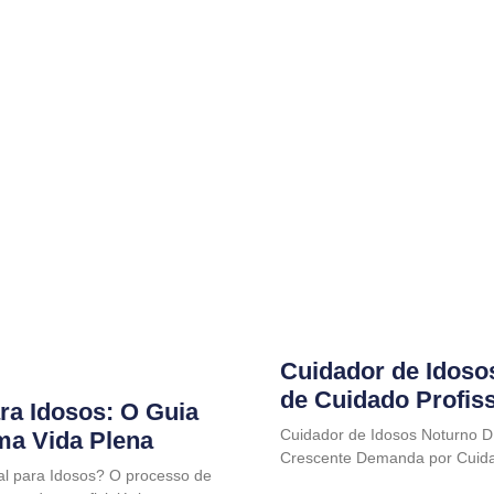
Cuidador de Idoso
de Cuidado Profis
ra Idosos: O Guia
Cuidador de Idosos Noturno D
uma Vida Plena
Crescente Demanda por Cuida
al para Idosos? O processo de