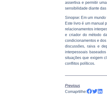
assertiva e permitir um
sensibilidade diante da
Sinopse: Em um mundo vi
Este livro é um manual p
relacionamentos interpe
e criador do método da
condicionamentos e dos 
discussões, raiva e dep
interpessoais baseados
situações que exigem c
conflitos políticos.
Previous
Comaprtilhe: