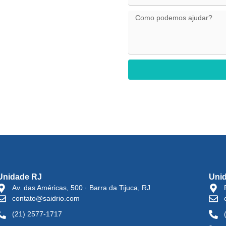
Unidade RJ
Uni
Av. das Américas, 500 · Barra da Tijuca, RJ
contato@saidrio.com
(21) 2577-1717