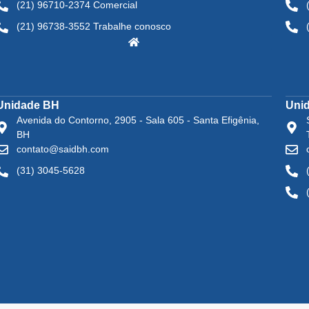
(21) 96710-2374 Comercial
(21) 96738-3552 Trabalhe conosco
Unidade BH
Uni
Avenida do Contorno, 2905 - Sala 605 - Santa Efigênia,
BH
contato@saidbh.com
(31) 3045-5628