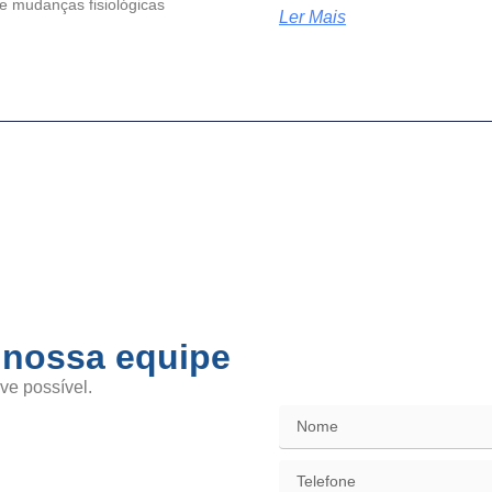
e mudanças fisiológicas
Ler Mais
 nossa equipe
SAC / Elo
ve possível.