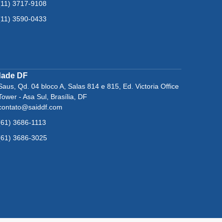
(11) 3717-9108
(11) 3590-0433
dade DF
Saus, Qd. 04 bloco A, Salas 814 e 815, Ed. Victoria Office
Tower - Asa Sul, Brasília, DF
contato@saiddf.com
(61) 3686-1113
(61) 3686-3025