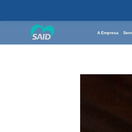
A Empresa
Serv