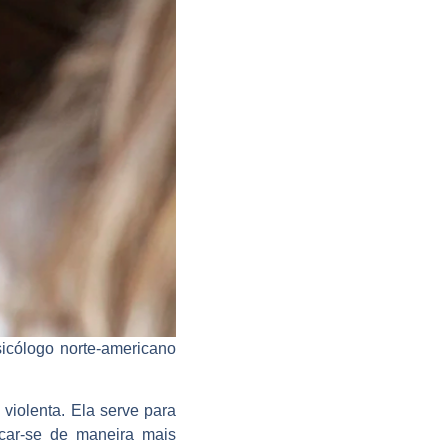
sicólogo norte-americano
violenta. Ela serve para
icar-se de maneira mais