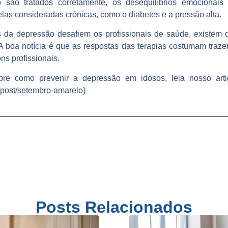
 são tratados corretamente, os desequilíbrios emocionais
las consideradas crônicas, como o diabetes e a pressão alta.
a depressão desafiem os profissionais de saúde, existem di
 boa notícia é que as respostas das terapias costumam trazer 
s profissionais.
bre como prevenir a depressão em idosos, leia nosso arti
/post/setembro-amarelo)
Posts Relacionados