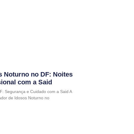
s Noturno no DF: Noites
sional com a Said
F: Segurança e Cuidado com a Said A
dor de Idosos Noturno no