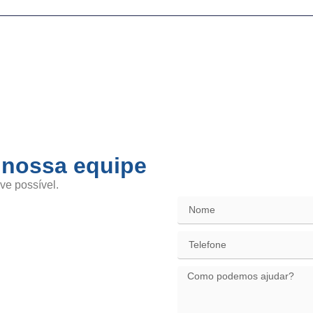
 nossa equipe
SAC / Elo
ve possível.