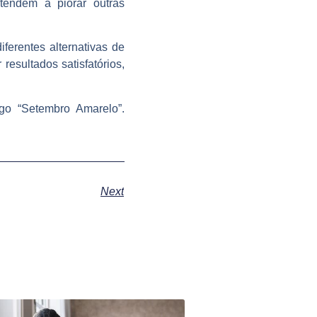
 tendem a piorar outras
ferentes alternativas de
resultados satisfatórios,
go “Setembro Amarelo”.
Next