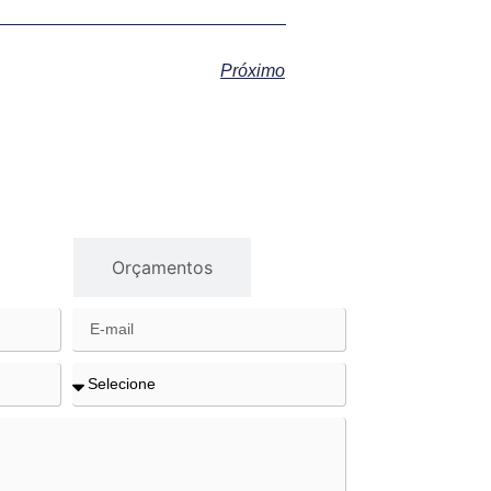
Próximo
gios
Orçamentos