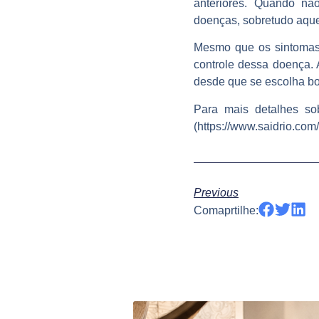
anteriores. Quando não
doenças, sobretudo aque
Mesmo que os sintomas d
controle dessa doença. A
desde que se escolha bon
Para mais detalhes so
(https://www.saidrio.com
Previous
Comaprtilhe: