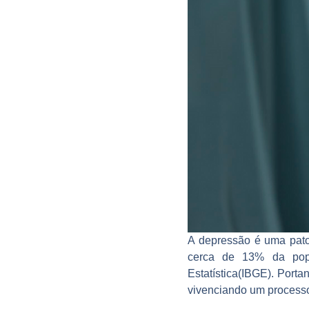
A depressão é uma pato
cerca de 13% da popu
Estatística(IBGE). Port
vivenciando um processo