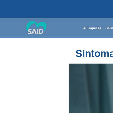
A Empresa
Serv
Sintoma