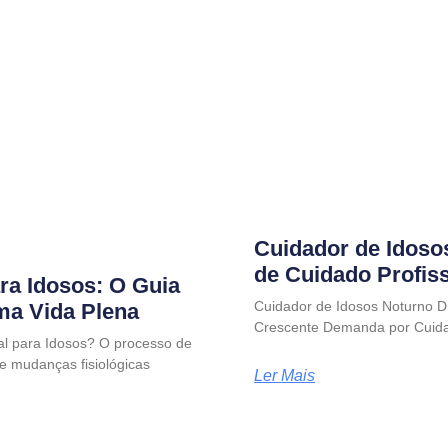
Cuidador de Idoso
de Cuidado Profis
ra Idosos: O Guia
Cuidador de Idosos Noturno D
uma Vida Plena
Crescente Demanda por Cuida
al para Idosos? O processo de
e mudanças fisiológicas
Ler Mais