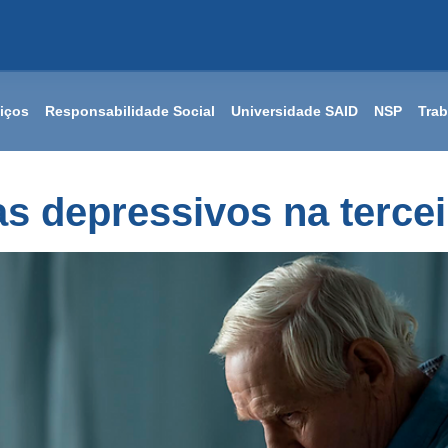
iços
Responsabilidade Social
Universidade SAID
NSP
Tra
s depressivos na tercei