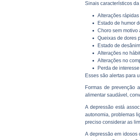
Sinais característicos d
Alterações rápidas
Estado de humor de
Choro sem motivo 
Queixas de dores p
Estado de desânimo
Alterações no hábi
Alterações no comp
Perda de interesse
Esses são alertas para 
Formas de prevenção a d
alimentar saudável, conví
A depressão está assoc
autonomia, problemas l
preciso considerar as li
A depressão em idosos c