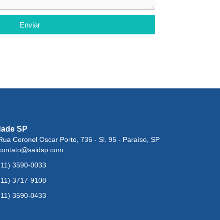
Enviar
dade SP
Rua Coronel Oscar Porto, 736 - Sl. 95 - Paraíso, SP
contato@saidsp.com
(11) 3590-0033
(11) 3717-9108
(11) 3590-0433