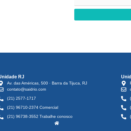
Unidade RJ
Uni
Av. das Américas, 500 · Barra da Tijuca, RJ
contato@saidrio.com
(21) 2577-1717
(21) 96710-2374 Comercial
(21) 96738-3552 Trabalhe conosco