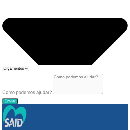
Como podemos ajudar?
Enviar