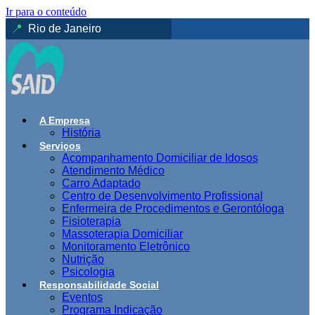
Ir para o conteúdo
📍
A Empresa
História
Serviços
Acompanhamento Domiciliar de Idosos
Atendimento Médico
Carro Adaptado
Centro de Desenvolvimento Profissional
Enfermeira de Procedimentos e Gerontóloga
Fisioterapia
Massoterapia Domiciliar
Monitoramento Eletrônico
Nutrição
Psicologia
Responsabilidade Social
Eventos
Programa Indicação