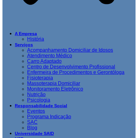
A Empresa
História
Serviços
Acompanhamento Domiciliar de Idosos
Atendimento Médico
Carro Adaptado
Centro de Desenvolvimento Profissional
Enfermeira de Procedimentos e Gerontóloga
Fisioterapia
Massoterapia Domiciliar
Monitoramento Eletrônico
Nutrição
Psicologia
Responsabilidade Social
Eventos
Programa Indicação
SAC
Blog
Universidade SAID