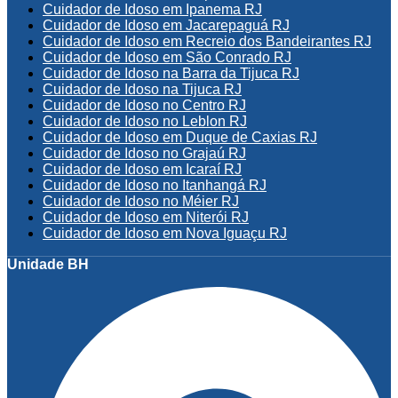
Cuidador de Idoso em Ipanema RJ
Cuidador de Idoso em Jacarepaguá RJ
Cuidador de Idoso em Recreio dos Bandeirantes RJ
Cuidador de Idoso em São Conrado RJ
Cuidador de Idoso na Barra da Tijuca RJ
Cuidador de Idoso na Tijuca RJ
Cuidador de Idoso no Centro RJ
Cuidador de Idoso no Leblon RJ
Cuidador de Idoso em Duque de Caxias RJ
Cuidador de Idoso no Grajaú RJ
Cuidador de Idoso em Icaraí RJ
Cuidador de Idoso no Itanhangá RJ
Cuidador de Idoso no Méier RJ
Cuidador de Idoso em Niterói RJ
Cuidador de Idoso em Nova Iguaçu RJ
Unidade BH