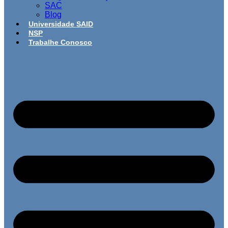
SAC
Blog
Universidade SAID
NSP
Trabalhe Conosco