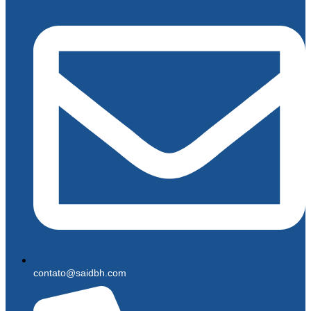
contato@saidbh.com