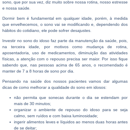
sono, que por sua vez, diz muito sobre nossa rotina, nosso estresse
e nossa saúde.
Dormir bem é fundamental em qualquer idade, porém, à medida
que envelhecemos, o sono vai se modificando e, dependendo dos
hábitos do cotidiano, ele pode sofrer desajustes.
Investir no sono do idoso faz parte da manutenção da saúde, pois,
na terceira idade, por motivos como mudança de rotina,
aposentadoria, uso de medicamentos, diminuição das atividades
físicas, a atenção com o repouso precisa ser maior. Por isso fique
sabendo que, nas pessoas acima de 65 anos, o recomendado é
manter de 7 a 8 horas de sono por dia.
Pensando na saúde dos nossos pacientes vamos dar algumas
dicas de como melhorar a qualidade do sono em idosos:
não permita que sonecas durante o dia se estendam por
mais de 30 minutos;
organizar o ambiente de repouso do idoso para se seja
calmo, sem ruídos e com baixa luminosidade;
ingerir alimentos leves e líquidos ao menos duas horas antes
de se deitar;