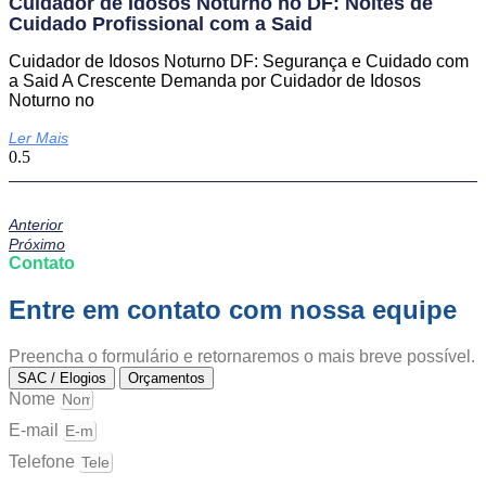
Cuidador de Idosos Noturno no DF: Noites de
Cuidado Profissional com a Said
Cuidador de Idosos Noturno DF: Segurança e Cuidado com
a Said A Crescente Demanda por Cuidador de Idosos
Noturno no
Ler Mais
Anterior
Próximo
Contato
Entre em contato com nossa equipe
Preencha o formulário e retornaremos o mais breve possível.
SAC / Elogios
Orçamentos
Nome
E-mail
Telefone