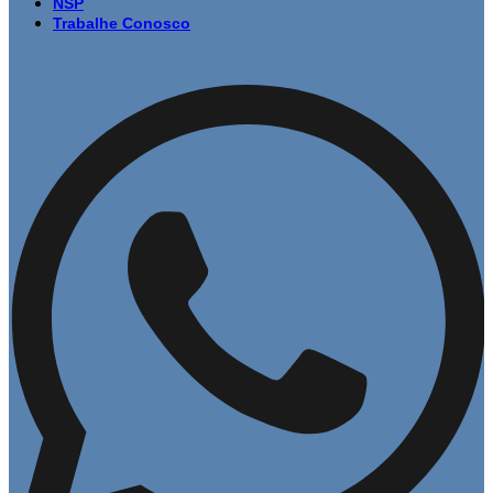
NSP
Trabalhe Conosco