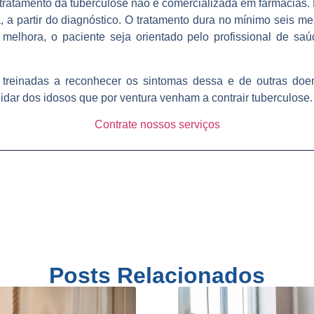
tratamento da tuberculose não é comercializada em farmácias. E
a, a partir do diagnóstico. O tratamento dura no mínimo seis 
 melhora, o paciente seja orientado pelo profissional de sa
treinadas a reconhecer os sintomas dessa e de outras doen
dar dos idosos que por ventura venham a contrair tuberculose.
Contrate nossos serviços
Posts Relacionados