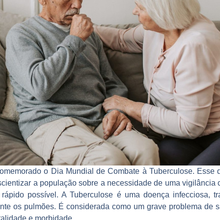
comemorado o Dia Mundial de Combate à Tuberculose. Esse d
scientizar a população sobre a necessidade de uma vigilância c
 rápido possível. A Tuberculose é uma doença infecciosa, tr
nte os pulmões. É considerada como um grave problema de s
talidade e morbidade.