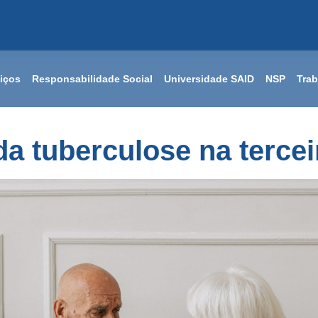
iços
Responsabilidade Social
Universidade SAID
NSP
Tra
da tuberculose na tercei