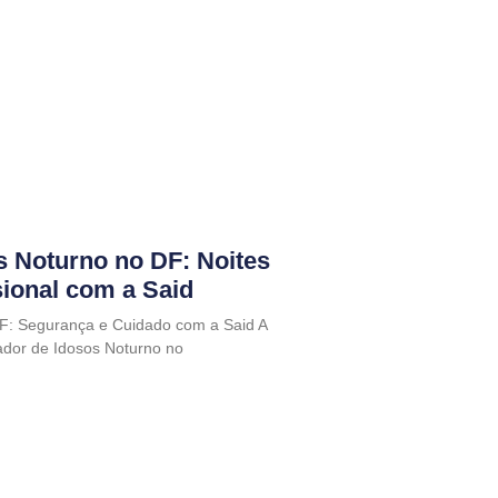
s Noturno no DF: Noites
sional com a Said
F: Segurança e Cuidado com a Said A
dor de Idosos Noturno no