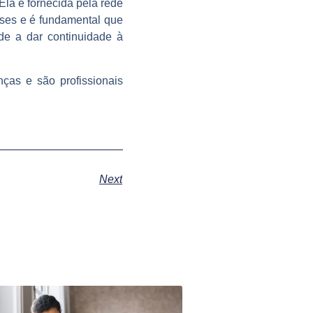
la é fornecida pela rede
meses e é fundamental que
úde a dar continuidade à
ças e são profissionais
Next