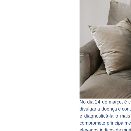
No dia 24 de março, é 
divulgar a doença e con
e diagnosticá-la o mais
compromete principalme
elevados índices de mor