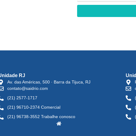
Unidade RJ
Uni
Av. das Américas, 500 · Barra da Tijuca, RJ
contato@saidrio.com
(21) 2577-1717
(21) 96710-2374 Comercial
(21) 96738-3552 Trabalhe conosco