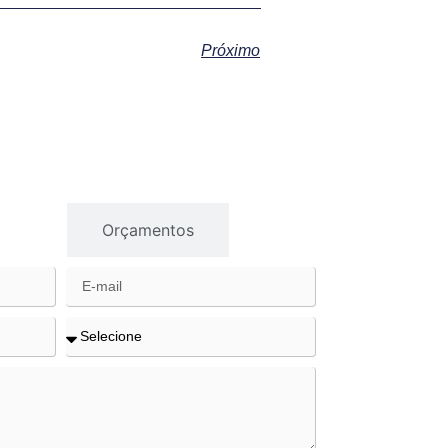
Próximo
gios
Orçamentos