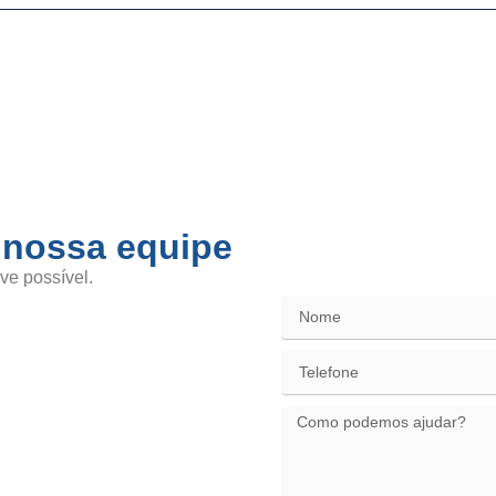
 nossa equipe
SAC / Elo
ve possível.