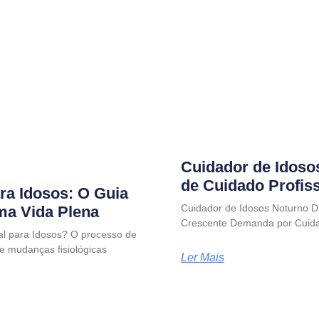
Cuidador de Idoso
de Cuidado Profis
ra Idosos: O Guia
Cuidador de Idosos Noturno D
uma Vida Plena
Crescente Demanda por Cuida
al para Idosos? O processo de
e mudanças fisiológicas
Ler Mais