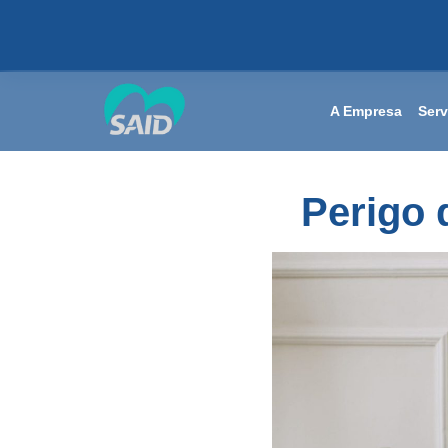
A Empresa
Serv
Perigo 