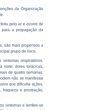
tenções da Organização
e.
feita pelo ar e ocorre de
s para a propagação da
es, são mais propensos a
cipal grupo de risco.
sintomas respiratórios.
 noite, dores torácicas,
 mais de quatro semanas,
podem não se manifestar
ivo que dificulta ações,
, fraqueza e prostração,
aos sintomas e lembre-se