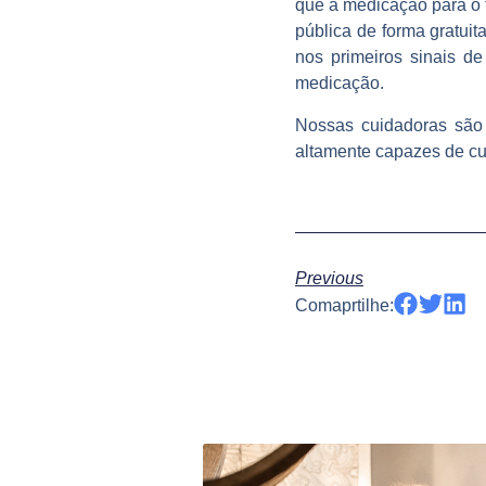
que a medicação para o 
pública de forma gratuit
nos primeiros sinais de
medicação.
Nossas cuidadoras são 
altamente capazes de cui
Previous
Comaprtilhe: