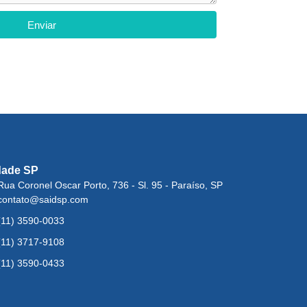
Enviar
dade SP
Rua Coronel Oscar Porto, 736 - Sl. 95 - Paraíso, SP
contato@saidsp.com
(11) 3590-0033
(11) 3717-9108
(11) 3590-0433