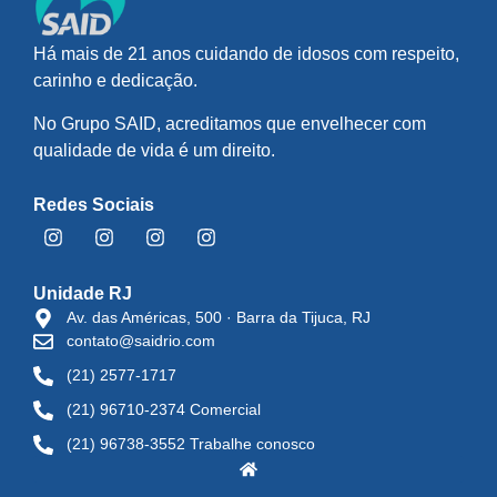
Há mais de 21 anos cuidando de idosos com respeito,
carinho e dedicação.
No Grupo SAID, acreditamos que envelhecer com
qualidade de vida é um direito.
Redes Sociais
Unidade RJ
Av. das Américas, 500 · Barra da Tijuca, RJ
contato@saidrio.com
(21) 2577-1717
(21) 96710-2374 Comercial
(21) 96738-3552 Trabalhe conosco