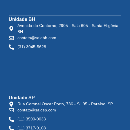
Unidade BH
Avenida do Contorno, 2905 - Sala 605 - Santa Efigênia,
BH
contato@saidbh.com
(31) 3045-5628
Unidade SP
Rua Coronel Oscar Porto, 736 - Sl. 95 - Paraíso, SP
contato@saidsp.com
(11) 3590-0033
(11) 3717-9108