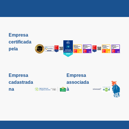
Empresa
certificada
pela
Empresa
Empresa
cadastrada
associada
na
à