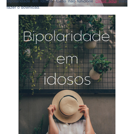
Bipolaridade em Idosos. Caso não funcione
clique aqui
para
fazer o download.