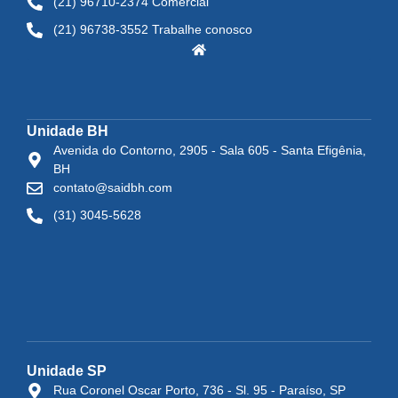
(21) 96710-2374 Comercial
(21) 96738-3552 Trabalhe conosco
Unidade BH
Avenida do Contorno, 2905 - Sala 605 - Santa Efigênia,
BH
contato@saidbh.com
(31) 3045-5628
Unidade SP
Rua Coronel Oscar Porto, 736 - Sl. 95 - Paraíso, SP