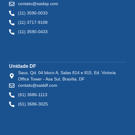
contato@saidsp.com
(11) 3590-0033
(11) 3717-9108
(11) 3590-0433
Unidade DF
Saus, Qd. 04 bloco A, Salas 814 e 815, Ed. Victoria
Office Tower - Asa Sul, Brasília, DF
contato@saiddf.com
(61) 3686-1113
(61) 3686-3025