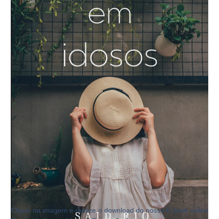
Clique na imagem e realize o download do nosso E-book sobre