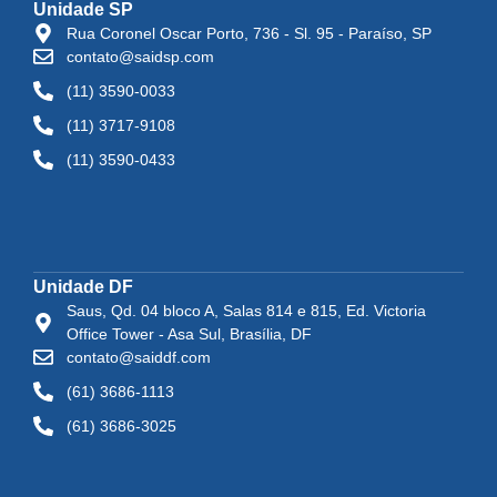
Unidade SP
Rua Coronel Oscar Porto, 736 - Sl. 95 - Paraíso, SP
contato@saidsp.com
(11) 3590-0033
(11) 3717-9108
(11) 3590-0433
Unidade DF
Saus, Qd. 04 bloco A, Salas 814 e 815, Ed. Victoria
Office Tower - Asa Sul, Brasília, DF
contato@saiddf.com
(61) 3686-1113
(61) 3686-3025