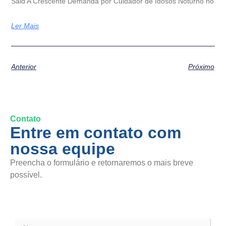
Said A Crescente Demanda por Cuidador de Idosos Noturno no
Ler Mais
Anterior
Próximo
Contato
Entre em contato com
nossa equipe
Preencha o formulário e retornaremos o mais breve
possível.
SAC / Elogios