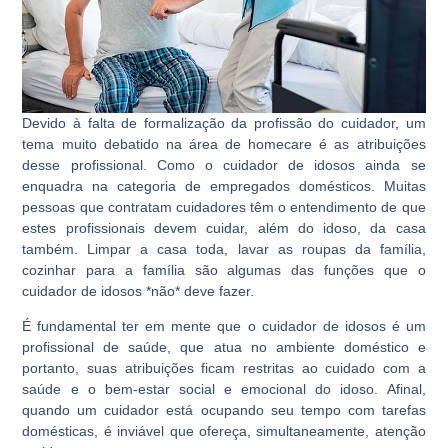
Devido à falta de formalização da profissão do cuidador, um
tema muito debatido na área de homecare é as atribuições
desse profissional. Como o cuidador de idosos ainda se
enquadra na categoria de empregados domésticos. Muitas
pessoas que contratam cuidadores têm o entendimento de que
estes profissionais devem cuidar, além do idoso, da casa
também. Limpar a casa toda, lavar as roupas da família,
cozinhar para a família são algumas das funções que o
cuidador de idosos *não* deve fazer.
É fundamental ter em mente que o cuidador de idosos é um
profissional de saúde, que atua no ambiente doméstico e
portanto, suas atribuições ficam restritas ao cuidado com a
saúde e o bem-estar social e emocional do idoso. Afinal,
quando um cuidador está ocupando seu tempo com tarefas
domésticas, é inviável que ofereça, simultaneamente, atenção