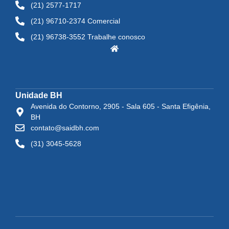
(21) 2577-1717
(21) 96710-2374 Comercial
(21) 96738-3552 Trabalhe conosco
Unidade BH
Avenida do Contorno, 2905 - Sala 605 - Santa Efigênia,
BH
contato@saidbh.com
(31) 3045-5628