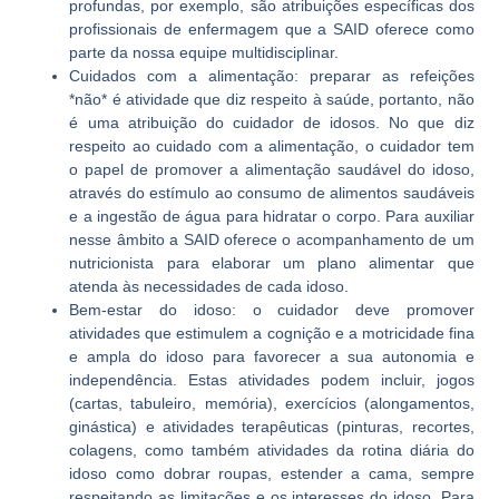
profundas, por exemplo, são atribuições específicas dos
profissionais de enfermagem que a SAID oferece como
parte da nossa equipe multidisciplinar.
Cuidados com a alimentação: preparar as refeições
*não* é atividade que diz respeito à saúde, portanto, não
é uma atribuição do cuidador de idosos. No que diz
respeito ao cuidado com a alimentação, o cuidador tem
o papel de promover a alimentação saudável do idoso,
através do estímulo ao consumo de alimentos saudáveis
e a ingestão de água para hidratar o corpo. Para auxiliar
nesse âmbito a SAID oferece o acompanhamento de um
nutricionista para elaborar um plano alimentar que
atenda às necessidades de cada idoso.
Bem-estar do idoso: o cuidador deve promover
atividades que estimulem a cognição e a motricidade fina
e ampla do idoso para favorecer a sua autonomia e
independência. Estas atividades podem incluir, jogos
(cartas, tabuleiro, memória), exercícios (alongamentos,
ginástica) e atividades terapêuticas (pinturas, recortes,
colagens, como também atividades da rotina diária do
idoso como dobrar roupas, estender a cama, sempre
respeitando as limitações e os interesses do idoso. Para