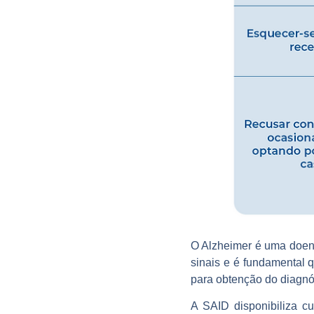
O Alzheimer é uma doen
sinais e é fundamental 
para obtenção do diagnós
A SAID disponibiliza c