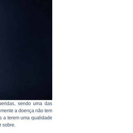
ueridas, sendo uma das
izmente a doença não tem
es a terem uma qualidade
r sobre.