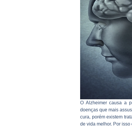
O Alzheimer causa a p
doenças que mais assust
cura, porém existem tra
de vida melhor. Por isso 