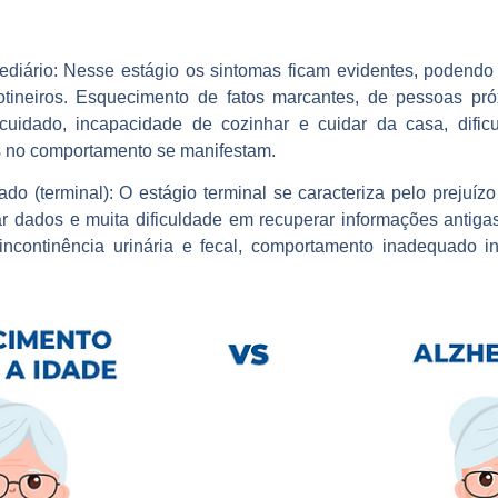
ediário:
Nesse estágio os sintomas ficam evidentes, podendo di
rotineiros. Esquecimento de fatos marcantes, de pessoas pró
cuidado, incapacidade de cozinhar e cuidar da casa, difi
s no comportamento se manifestam.
do (terminal):
O estágio terminal se caracteriza pelo prejuíz
ar dados e muita dificuldade em recuperar informações antiga
 incontinência urinária e fecal, comportamento inadequado int