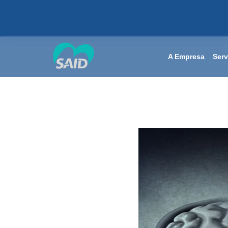
A Empresa
Serv