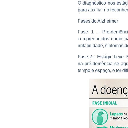
O diagnóstico nos estági
para auxiliar no reconhe
Fases do Alzheimer
Fase 1 – Pré-demênci
compreendidos como nat
irritabilidade, sintomas
Fase 2 – Estágio Leve:
na pré-demência se agra
tempo e espaço, e ter di