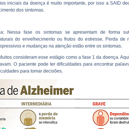
os iniciais da doença é muito importante, por isso a SAID dec
cimento dos sintomas.
a:
Nessa fase os sintomas se apresentam de forma sut
urais do envelhecimento ou frutos do estresse. Perda de m
 depressivos e mudanças na atenção estão entre os sintomas.
Muitos consideram esse estágio como a fase 1 da doença. Aqu
vam. O paciente pode ter dificuldades para encontrar palavra
ficuldades para tomar decisões.