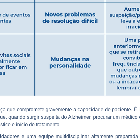
ça que compromete gravemente a capacidade do paciente. É im
que, quando surgir suspeita do Alzheimer, procurar um médico 
tico e início do tratamento.
uidadores e uma equipe multidisciplinar altamente preparada