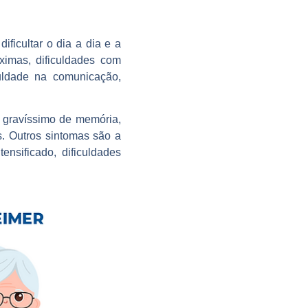
ficultar o dia a dia e a
ximas, dificuldades com
culdade na comunicação,
o gravíssimo de memória,
s. Outros sintomas são a
ensificado, dificuldades