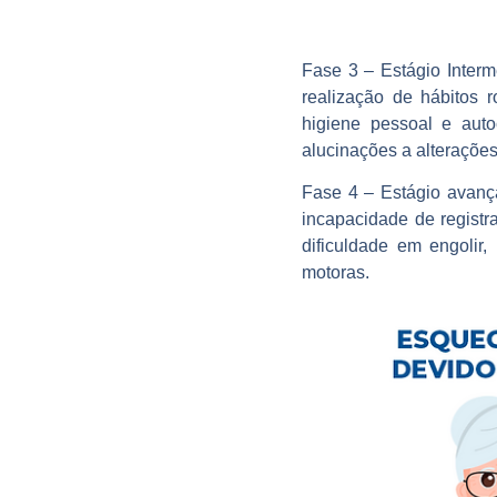
Fase 3 – Estágio Interm
realização de hábitos 
higiene pessoal e auto
alucinações a alteraçõe
Fase 4 – Estágio avança
incapacidade de registr
dificuldade em engolir,
motoras.