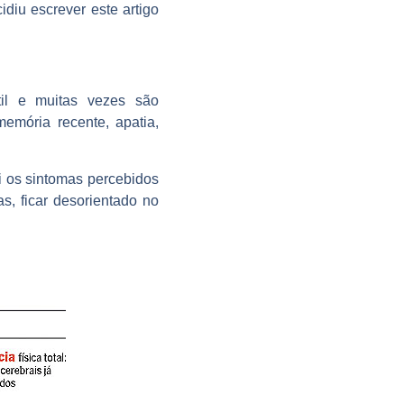
idiu escrever este artigo
il e muitas vezes são
emória recente, apatia,
i os sintomas percebidos
s, ficar desorientado no