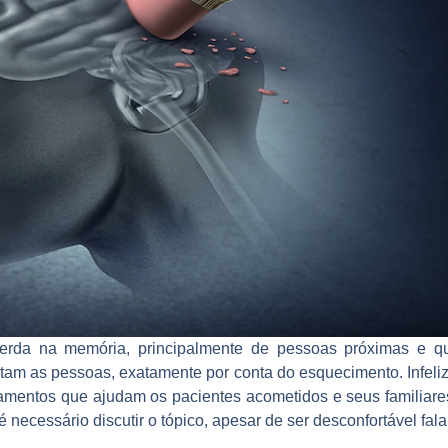
erda na memória, principalmente de pessoas próximas e q
am as pessoas, exatamente por conta do esquecimento. Infel
tamentos que ajudam os pacientes acometidos e seus familiar
é necessário discutir o tópico, apesar de ser desconfortável fala