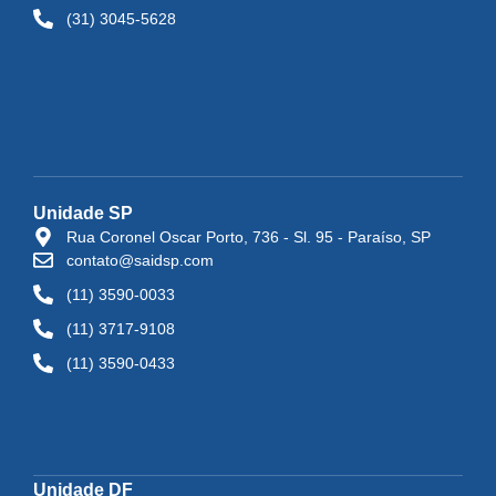
(31) 3045-5628
Unidade SP
Rua Coronel Oscar Porto, 736 - Sl. 95 - Paraíso, SP
contato@saidsp.com
(11) 3590-0033
(11) 3717-9108
(11) 3590-0433
Unidade DF