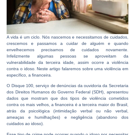
A vida é um ciclo. Nós nascemos e necessitamos de cuidados,
crescemos e passamos a cuidar de alguém e quando
envelhecemos precisamos de cuidados novamente.
Infelizmente algumas pessoas se aproveitam da
vulnerabilidade da terceira idade, assim ocorre a violência
contra o idoso. Neste artigo falaremos sobre uma violência em
específico, a financeira.
O Disque 100, serviço de denúncias da ouvidoria da Secretaria
dos Direitos Humanos do Governo Federal (SDH), apresentou
dados que mostram que dos tipos de violência cometidos
contra os mais velhos, a financeira é a terceira maior do Brasil,
atrás da psicológica (intimidação verbal ou não verbal,
ameaças e humilhações) e negligência (abandono dos
cuidados ao idoso).
Esse tipo de crime pode ocorrer quando o idoso por necessitar