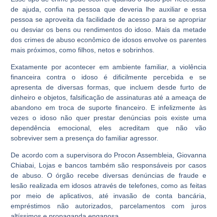
de ajuda, confia na pessoa que deveria lhe auxiliar e essa
pessoa se aproveita da facilidade de acesso para se apropriar
ou desviar os bens ou rendimentos do idoso. Mais da metade
dos crimes de abuso econômico de idosos envolve os parentes
mais próximos, como filhos, netos e sobrinhos.
Exatamente por acontecer em ambiente familiar, a violência
financeira contra o idoso é dificilmente percebida e se
apresenta de diversas formas, que incluem desde furto de
dinheiro e objetos, falsificação de assinaturas até a ameaça de
abandono em troca de suporte financeiro. E infelizmente às
vezes o idoso não quer prestar denúncias pois existe uma
dependência emocional, eles acreditam que não vão
sobreviver sem a presença do familiar agressor.
De acordo com a supervisora do Procon Assembleia, Giovanna
Chiabai, Lojas e bancos também são responsáveis por casos
de abuso. O órgão recebe diversas denúncias de fraude e
lesão realizada em idosos através de telefones, como as feitas
por meio de aplicativos, até invasão de conta bancária,
empréstimos não autorizados, parcelamentos com juros
altíssimos e propaganda enganosa