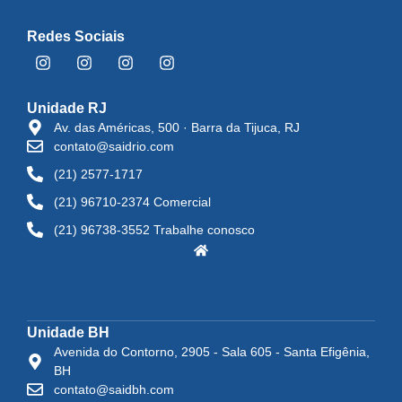
Redes Sociais
Unidade RJ
Av. das Américas, 500 · Barra da Tijuca, RJ
contato@saidrio.com
(21) 2577-1717
(21) 96710-2374 Comercial
(21) 96738-3552 Trabalhe conosco
Unidade BH
Avenida do Contorno, 2905 - Sala 605 - Santa Efigênia,
BH
contato@saidbh.com