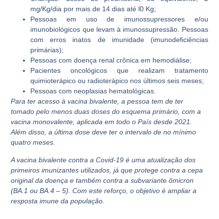
mg/Kg/dia por mais de 14 dias até l0 Kg;
Pessoas em uso de imunossupressores e/ou
imunobiológicos que levam à imunossupressão. Pessoas
com erros inatos de imunidade (imunodeficiências
primárias);
Pessoas com doença renal crônica em hemodiálise;
Pacientes oncológicos que realizam tratamento
quimioterápico ou radioterápico nos últimos seis meses;
Pessoas com neoplasias hematológicas.
Para ter acesso à vacina bivalente, a pessoa tem de ter
tomado pelo menos duas doses do esquema primário, com a
vacina monovalente, aplicada em todo o País desde 2021.
Além disso, a última dose deve ter o intervalo de no mínimo
quatro meses.
A vacina bivalente contra a Covid-19 é uma atualização dos
primeiros imunizantes utilizados, já que protege contra a cepa
original da doença e também contra a subvariante ômicron
(BA.1 ou BA.4 – 5). Com este reforço, o objetivo é ampliar a
resposta imune da população
.