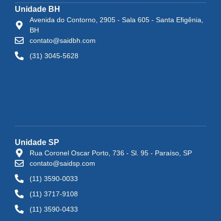
Unidade BH
Avenida do Contorno, 2905 - Sala 605 - Santa Efigênia,
BH
contato@saidbh.com
(31) 3045-5628
Unidade SP
Rua Coronel Oscar Porto, 736 - Sl. 95 - Paraíso, SP
contato@saidsp.com
(11) 3590-0033
(11) 3717-9108
(11) 3590-0433