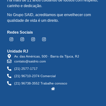
Há mais de 21 anos cuidando de idosos com respeito,
carinho e dedicação.
No Grupo SAID, acreditamos que envelhecer com
qualidade de vida é um direito.
Redes Sociais
Unidade RJ
Av. das Américas, 500 · Barra da Tijuca, RJ
contato@saidrio.com
(21) 2577-1717
(21) 96710-2374 Comercial
(21) 96738-3552 Trabalhe conosco