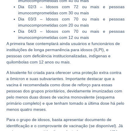
imunocomprometidas com 40 ou mais
Dia 02/3 – Idosos com 72 ou mais e pessoas
imunocomprometidas com 30 ou mais
Dia 03/3 – Idosos com 70 ou mais e pessoas
imunocomprometidas com 20 ou mais
Dia 04/3 – Idosos com 70 ou mais e pessoas
imunocomprometidas com 12 ou mais
A primeira fase contemplará ainda usuários e funcionários de
instituições de longa permanência para idosos (ILPI), e
pessoas com deficiência institucionalizadas, indígenas e
quilombolas com 12 anos ou mais.
A bivalente foi criada para oferecer uma proteção extra contra
a ômicron e suas subvariantes. Importante destacar que a
vacina é recomendada como dose de reforço para essas
pessoas dos grupos prioritários, devidamente imunizadas com
pelo menos duas doses de vacina monovalente (esquema
primário completo) e que tenham tomado a última dose há pelo
menos quatro meses.
Para o grupo de idosos, basta apresentar documento de
identificação e o comprovante de vacinação (se disponível). Já