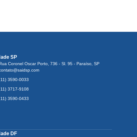
dade SP
Rua Coronel Oscar Porto, 736 - Sl. 95 - Paraíso, SP
contato@saidsp.com
(11) 3590-0033
(11) 3717-9108
(11) 3590-0433
dade DF