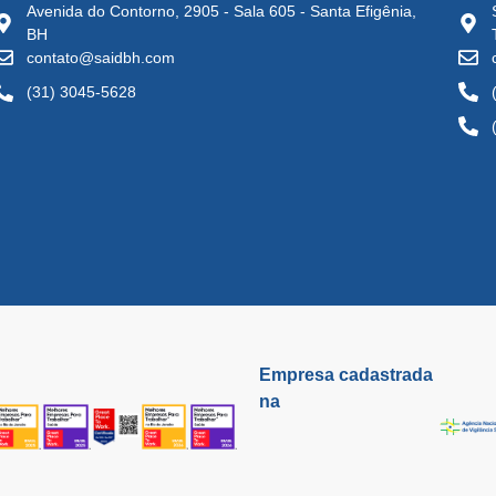
Avenida do Contorno, 2905 - Sala 605 - Santa Efigênia,
BH
contato@saidbh.com
(31) 3045-5628
Empresa cadastrada
na