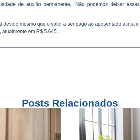
essidade de auxílio permanente. “Não podemos deixar essa
 devido mesmo que o valor a ser pago ao aposentado atinja o te
, atualmente em R$ 5.645.
Posts Relacionados