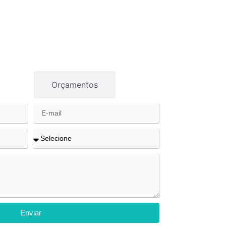
gios
Orçamentos
Enviar