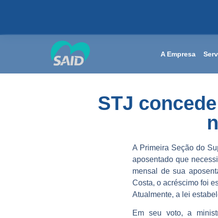
A Empresa
Serv
STJ concede 
n
A Primeira Seção do Supe
aposentado que necessi
mensal de sua aposenta
Costa, o acréscimo foi 
Atualmente, a lei estabe
Em seu voto, a minis