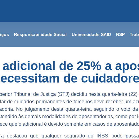
iços
Responsabilidade Social
Universidade SAID
NSP
Tra
adicional de 25% a ap
ecessitam de cuidador
rior Tribunal de Justiça (STJ) decidiu nesta quarta-feira (22)
tar de cuidados permanentes de terceiros deve receber um ac
doria. No julgamento desta quarta-feira, seguindo o voto da
estendido às demais modalidades de aposentadorias, como por i
lece que o adicional é devido somente em casos de aposentador
tra destacou que qualquer segurado do INSS pode passa