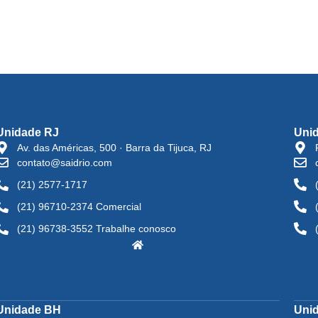
Unidade RJ
Uni
Av. das Américas, 500 · Barra da Tijuca, RJ
contato@saidrio.com
(21) 2577-1717
(21) 96710-2374 Comercial
(21) 96738-3552 Trabalhe conosco
Unidade BH
Uni