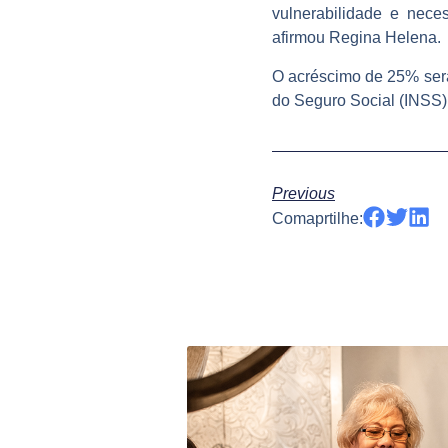
vulnerabilidade e nec
afirmou Regina Helena.
O acréscimo de 25% será
do Seguro Social (INSS)
Previous
Comaprtilhe: