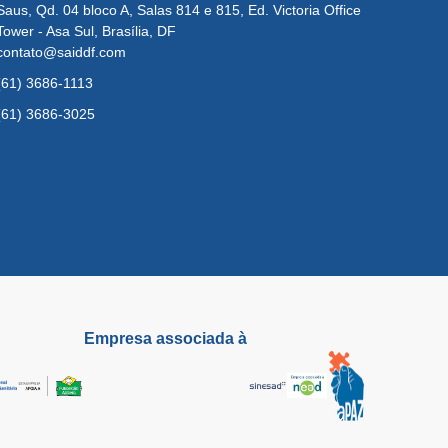
Saus, Qd. 04 bloco A, Salas 814 e 815, Ed. Victoria Office
Tower - Asa Sul, Brasília, DF
contato@saiddf.com
(61) 3686-1113
(61) 3686-3025
Empresa associada à