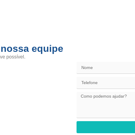
 nossa equipe
SAC / Elo
ve possível.