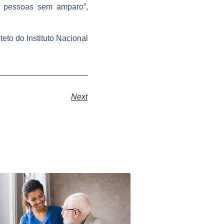
s pessoas sem amparo”,
to do Instituto Nacional
Next