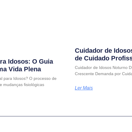
Cuidador de Idoso
de Cuidado Profis
ra Idosos: O Guia
Cuidador de Idosos Noturno D
uma Vida Plena
Crescente Demanda por Cuida
al para Idosos? O processo de
e mudanças fisiológicas
Ler Mais