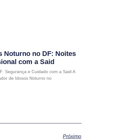
s Noturno no DF: Noites
sional com a Said
F: Segurança e Cuidado com a Said A
dor de Idosos Noturno no
Próximo