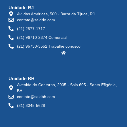
Unidade RJ
Av. das Américas, 500 · Barra da Tijuca, RJ
contato@saidrio.com
(21) 2577-1717
(21) 96710-2374 Comercial
(21) 96738-3552 Trabalhe conosco
Unidade BH
Avenida do Contorno, 2905 - Sala 605 - Santa Efigênia,
BH
contato@saidbh.com
(31) 3045-5628