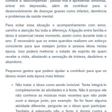
comece a ‘descompensar’: passar mal e apresentar sintomas,
entrar em depressão, além de contribuir para o
desenvolvimento de doenças graves como infartos, demência
e problemas de saúde mental.
Para evitar essa situação o acompanhamento com amor,
carinho e atenção faz toda a diferença. A ligação entre família e
idoso é essencial nesse momento, assim como durante todo o
ano. É necessário que os entes queridos realizem um esforço
consciente para que estejam juntos à pessoa idosa nessa
época. Isso poderá melhorar o estado de espírito de quem
recebe a visita, afastando a sensação de tristeza, desânimo e
abandono.
Pequenos gestos que podem ajudar a contribuir para que os
idosos vivam esta época mais felizes:
Não tratar o idoso como sendo invisível. Tente integrá-lo
completamente às atividades e à festa. Não é porque ele
não conhece as músicas mais recentes que não pode
ouvir e dançar junto, por exemplo. Se for fazer alguma
atividade diferente, pergunte se o idoso quer participar.
Também é adequado não o fazer ir dormir contra a