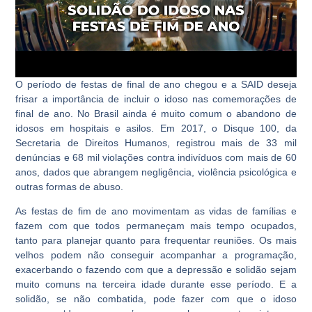
O período de festas de final de ano chegou e a SAID deseja
frisar a importância de incluir o idoso nas comemorações de
final de ano. No Brasil ainda é muito comum o abandono de
idosos em hospitais e asilos. Em 2017, o Disque 100, da
Secretaria de Direitos Humanos, registrou mais de 33 mil
denúncias e 68 mil violações contra indivíduos com mais de 60
anos, dados que abrangem negligência, violência psicológica e
outras formas de abuso.
As festas de fim de ano movimentam as vidas de famílias e
fazem com que todos permaneçam mais tempo ocupados,
tanto para planejar quanto para frequentar reuniões. Os mais
velhos podem não conseguir acompanhar a programação,
exacerbando o fazendo com que a depressão e solidão sejam
muito comuns na terceira idade durante esse período. E a
solidão, se não combatida, pode fazer com que o idoso