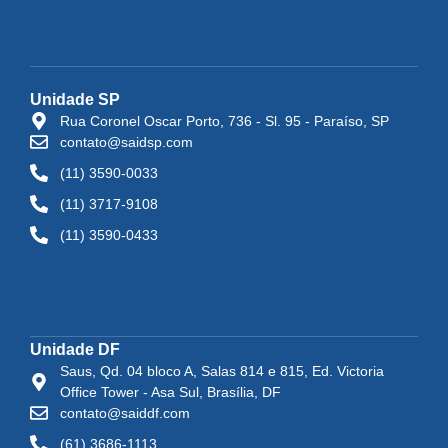
Unidade SP
Rua Coronel Oscar Porto, 736 - Sl. 95 - Paraíso, SP
contato@saidsp.com
(11) 3590-0033
(11) 3717-9108
(11) 3590-0433
Unidade DF
Saus, Qd. 04 bloco A, Salas 814 e 815, Ed. Victoria
Office Tower - Asa Sul, Brasília, DF
contato@saiddf.com
(61) 3686-1113