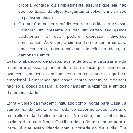
própria vontade ou simplesmente assumir que ele não
quer participar de algo. Perguntar, envolver e incluir são
as palavras-chave
O amor é o melhor remédio contra a solidão e a tristeza.
Comprar um presente ou dar um cartão são gestos
tradicionais e que podem expressar diversos
sentimentos. Às vezes, o simples fato de sentar-se para
uma conversa, dando máxima atenção ao idoso, já
demonstra amor.
Evitar o abandono de idosos, acima de tudo, é valorizar a vida
e amparar pessoas queridas durante a velhice, permitindo que
avancem em seus caminhos com tranquilidade e equilíbrio
emocional. Lembrando que esses gestos podem se estender
não só a idosos da família como também á vizinhos e amigos
da terceira idade.
Extra – Vídeo da Imagem: Intitulado como “Voltar para Casa”, a
campanha da Edeka, uma rede de supermercados alemã, é
um reflexo da família moderna. No vídeo, um senhor fica
sozinho durante o Natal. Os filhos dele não têm tempo para a
visita, já que estão lidando com a correria do dia a dia. É a