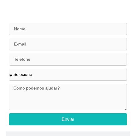
SAC / Elogios
Enviar