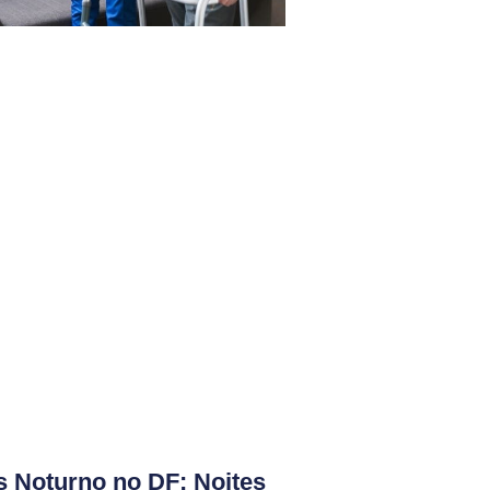
s Noturno no DF: Noites