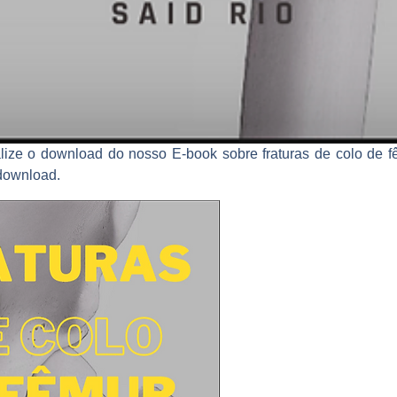
lize o download do nosso E-book sobre fraturas de colo de f
 download.