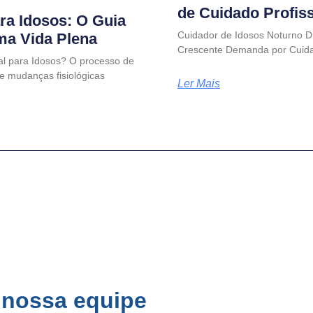
de Cuidado Profis
ra Idosos: O Guia
Cuidador de Idosos Noturno D
uma Vida Plena
Crescente Demanda por Cuida
al para Idosos? O processo de
e mudanças fisiológicas
Ler Mais
 nossa equipe
SAC / Elo