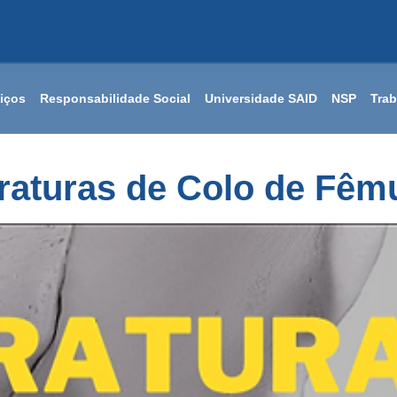
iços
Responsabilidade Social
Universidade SAID
NSP
Tra
raturas de Colo de Fêm