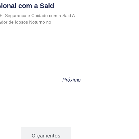
sional com a Said
F: Segurança e Cuidado com a Said A
dor de Idosos Noturno no
Próximo
gios
Orçamentos