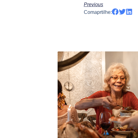
Previous
Comaprtilhe: