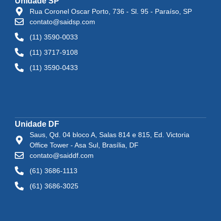
Unidade SP
Rua Coronel Oscar Porto, 736 - Sl. 95 - Paraíso, SP
contato@saidsp.com
(11) 3590-0033
(11) 3717-9108
(11) 3590-0433
Unidade DF
Saus, Qd. 04 bloco A, Salas 814 e 815, Ed. Victoria
Office Tower - Asa Sul, Brasília, DF
contato@saiddf.com
(61) 3686-1113
(61) 3686-3025