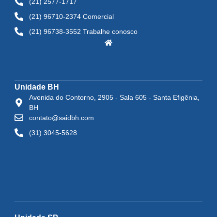
(21) 2577-1717
(21) 96710-2374 Comercial
(21) 96738-3552 Trabalhe conosco
Unidade BH
Avenida do Contorno, 2905 - Sala 605 - Santa Efigênia,
BH
contato@saidbh.com
(31) 3045-5628