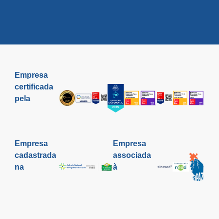
Empresa
certificada
pela
Empresa
Empresa
cadastrada
associada
na
à