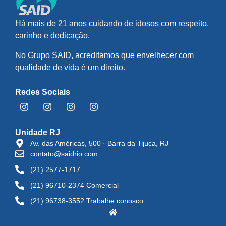
Há mais de 21 anos cuidando de idosos com respeito,
carinho e dedicação.
No Grupo SAID, acreditamos que envelhecer com
qualidade de vida é um direito.
Redes Sociais
Unidade RJ
Av. das Américas, 500 · Barra da Tijuca, RJ
contato@saidrio.com
(21) 2577-1717
(21) 96710-2374 Comercial
(21) 96738-3552 Trabalhe conosco