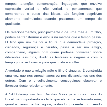
tempos, atenção, concentração, linguagem, que envolve
expressão verbal e não verbal, e pensamentos que
compreende o curso das ideias, são funções cognitivas
altamente estimulados quando passamos um tempo de
qualidade.
Os relacionamentos, principalmente o de uma mãe e um filho,
podem se transformar e evoluir na medida que o tempo passa.
O filho que um dia foi a figura que demandava proteção,
cuidados, segurança e carinho, passa a ser um amigo,
companheiro, alguém com quem pode-se conversar sobre
diferentes assuntos, dividir as tristezas e alegrias e com o
tempo pode se tornar aquele que cuida e acolhe.
A verdade é que a relação mãe e filho é singular. É construída
uma vez que nos aproximamos ou nos distanciamos uns dos
outros. Com o envelhecimento conseguimos observar o
florescer deste relacionamento.
A SAID deseja um feliz Dia das Mães para todas mães do
Brasil, não importando a idade que ela tenha se tornado mãe,
quantos anos tenha agora, estando presente ou sendo