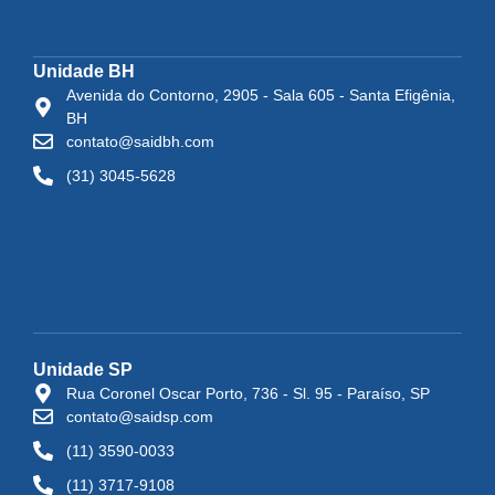
Unidade BH
Avenida do Contorno, 2905 - Sala 605 - Santa Efigênia,
BH
contato@saidbh.com
(31) 3045-5628
Unidade SP
Rua Coronel Oscar Porto, 736 - Sl. 95 - Paraíso, SP
contato@saidsp.com
(11) 3590-0033
(11) 3717-9108