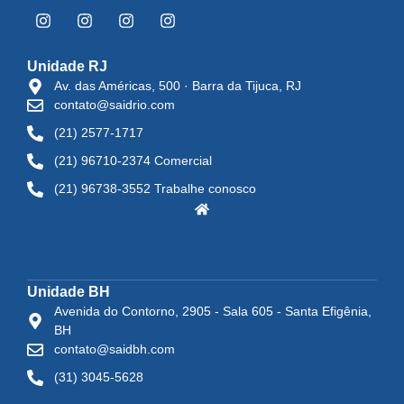
Unidade RJ
Av. das Américas, 500 · Barra da Tijuca, RJ
contato@saidrio.com
(21) 2577-1717
(21) 96710-2374 Comercial
(21) 96738-3552 Trabalhe conosco
Unidade BH
Avenida do Contorno, 2905 - Sala 605 - Santa Efigênia,
BH
contato@saidbh.com
(31) 3045-5628