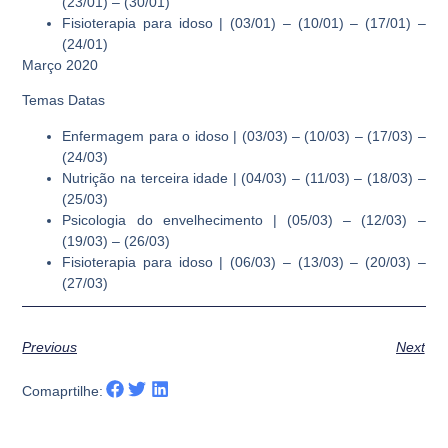
(23/01) – (30/01)
Fisioterapia para idoso | (03/01) – (10/01) – (17/01) –
(24/01)
Março 2020
Temas Datas
Enfermagem para o idoso | (03/03) – (10/03) – (17/03) –
(24/03)
Nutrição na terceira idade | (04/03) – (11/03) – (18/03) –
(25/03)
Psicologia do envelhecimento | (05/03) – (12/03) –
(19/03) – (26/03)
Fisioterapia para idoso | (06/03) – (13/03) – (20/03) –
(27/03)
Previous
Next
Comaprtilhe: