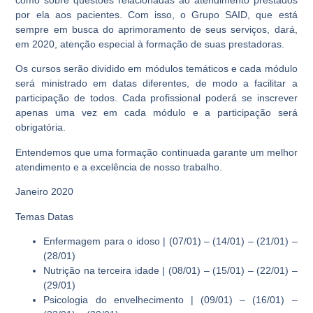
como sobre questões relacionadas ao atendimento prestados
por ela aos pacientes. Com isso, o Grupo SAID, que está
sempre em busca do aprimoramento de seus serviços, dará,
em 2020, atenção especial à formação de suas prestadoras.
Os cursos serão dividido em módulos temáticos e cada módulo
será ministrado em datas diferentes, de modo a facilitar a
participação de todos. Cada profissional poderá se inscrever
apenas uma vez em cada módulo e a participação será
obrigatória.
Entendemos que uma formação continuada garante um melhor
atendimento e a excelência de nosso trabalho.
Janeiro 2020
Temas Datas
Enfermagem para o idoso | (07/01) – (14/01) – (21/01) –
(28/01)
Nutrição na terceira idade | (08/01) – (15/01) – (22/01) –
(29/01)
Psicologia do envelhecimento | (09/01) – (16/01) –