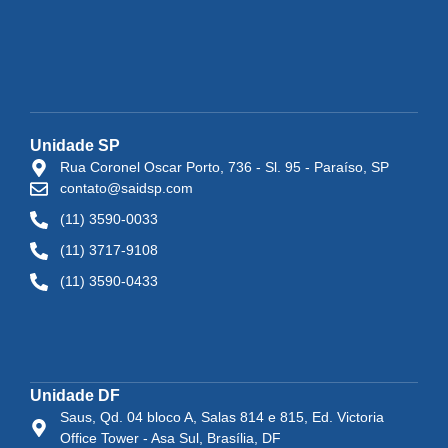
Unidade SP
Rua Coronel Oscar Porto, 736 - Sl. 95 - Paraíso, SP
contato@saidsp.com
(11) 3590-0033
(11) 3717-9108
(11) 3590-0433
Unidade DF
Saus, Qd. 04 bloco A, Salas 814 e 815, Ed. Victoria
Office Tower - Asa Sul, Brasília, DF