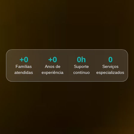
+
0
+
0
0
h
0
Famílias
Anos de
Suporte
Serviços
atendidas
experiência
contínuo
especializados