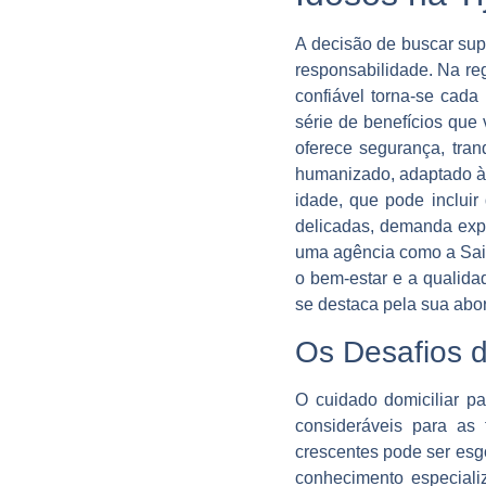
A decisão de buscar supo
responsabilidade. Na reg
confiável torna-se cad
série de benefícios que
oferece segurança, tran
humanizado, adaptado às
idade, que pode inclui
delicadas, demanda expe
uma agência como a Said
o bem-estar e a qualida
se destaca pela sua abo
Os Desafios d
O cuidado domiciliar pa
consideráveis para as 
crescentes pode ser esg
conhecimento especiali