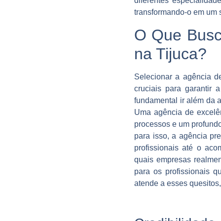
diferentes especialidad
transformando-o em um s
O Que Busc
na Tijuca?
Selecionar a agência d
cruciais para garantir
fundamental ir além da a
Uma agência de excelên
processos e um profundo 
para isso, a agência pr
profissionais até o ac
quais empresas realmen
para os profissionais q
atende a esses quesitos