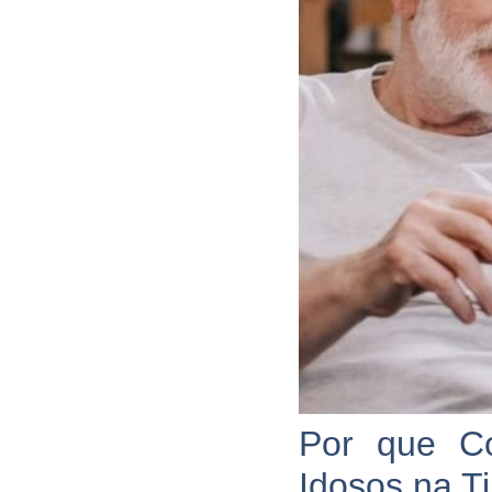
Por que Co
Idosos na T