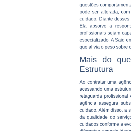
questões comportamentai
pode ser alterada, com
cuidado. Diante desses 
Ela absorve a respons
profissionais sejam cap
especializado. A Said e
que alivia o peso sobre 
Mais do que
Estrutura
Ao contratar uma agênc
acessando uma estrutura
retaguarda profissional
agência assegura substi
cuidado. Além disso, a 
da qualidade do serviç
cuidados conforme a evol