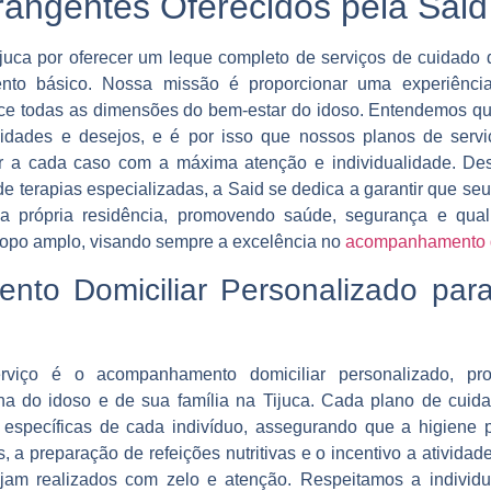
rangentes Oferecidos pela Said
juca por oferecer um leque completo de serviços de cuidado d
o básico. Nossa missão é proporcionar uma experiência
ace todas as dimensões do bem-estar do idoso. Entendemos q
ssidades e desejos, e é por isso que nossos planos de serv
r a cada caso com a máxima atenção e individualidade. Des
 de terapias especializadas, a Said se dedica a garantir que seu
a própria residência, promovendo saúde, segurança e qual
opo amplo, visando sempre a excelência no
acompanhamento d
to Domiciliar Personalizado par
iço é o acompanhamento domiciliar personalizado, proj
na do idoso e de sua família na Tijuca. Cada plano de cuid
s específicas de cada indivíduo, assegurando que a higiene 
, a preparação de refeições nutritivas e o incentivo a ativid
sejam realizados com zelo e atenção. Respeitamos a individu