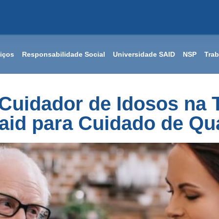
iços
Responsabilidade Social
Universidade SAID
NSP
Tra
Cuidador de Idosos na T
aid para Cuidado de Qu