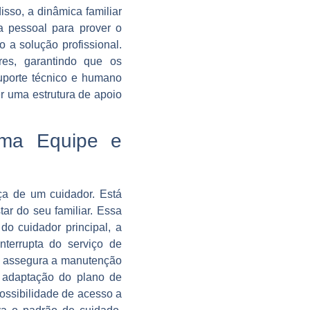
sso, a dinâmica familiar
a pessoal para prover o
 a solução profissional.
res, garantindo que os
suporte técnico e humano
r uma estrutura de apoio
ma Equipe e
ça de um cuidador. Está
ar do seu familiar. Essa
do cuidador principal, a
interrupta do serviço de
ia assegura a manutenção
a adaptação do plano de
possibilidade de acesso a