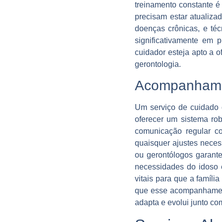
treinamento constante é
precisam estar atualiza
doenças crônicas, e téc
significativamente em
cuidador esteja apto a 
gerontologia.
Acompanhamen
Um serviço de cuidado d
oferecer um sistema ro
comunicação regular com
quaisquer ajustes neces
ou gerontólogos garant
necessidades do idoso 
vitais para que a famíli
que esse acompanhament
adapta e evolui junto co