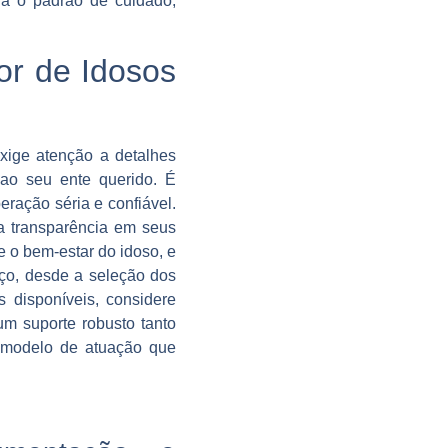
eva o padrão de cuidado,
r de Idosos
xige atenção a detalhes
 ao seu ente querido. É
eração séria e confiável.
a transparência em seus
e o bem-estar do idoso, e
iço, desde a seleção dos
 disponíveis, considere
m suporte robusto tanto
 modelo de atuação que