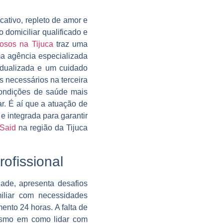
cativo, repleto de amor e
 domiciliar qualificado e
osos na Tijuca
traz uma
ma agência especializada
vidualizada e um cuidado
 necessários na terceira
condições de saúde mais
r. É aí que a atuação de
 integrada para garantir
Said
na região da Tijuca
ofissional
dade, apresenta desafios
miliar com necessidades
nto 24 horas. A falta de
esmo em como lidar com