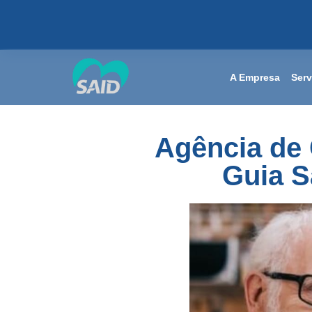
A Empresa
Serv
Agência de 
Guia S