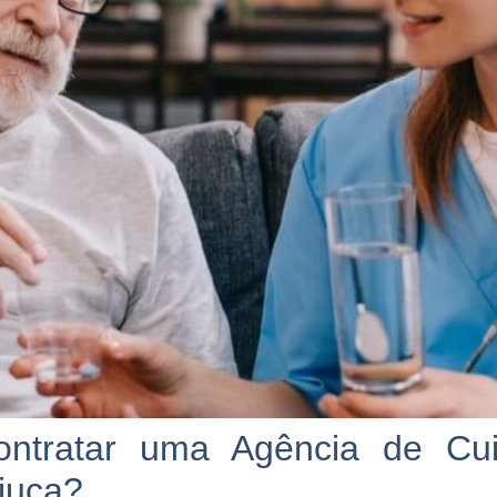
ntratar uma Agência de Cu
ijuca?