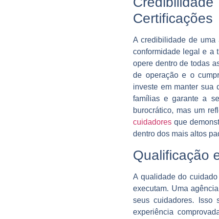
Credibilida
Certificações
A credibilidade de uma 
conformidade legal e a 
opere dentro de todas as
de operação e o cumpri
investe em manter sua 
famílias e garante a s
burocrático, mas um re
cuidadores
que demonstr
dentro dos mais altos pa
Qualificação 
A qualidade do cuidado 
executam. Uma agência d
seus cuidadores. Isso 
experiência comprovad