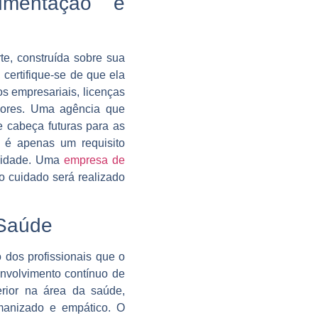
umentação e
te, construída sobre sua
certifique-se de que ela
os empresariais, licenças
dores. Uma agência que
 cabeça futuras para as
o é apenas um requisito
ilidade. Uma
empresa de
 cuidado será realizado
 Saúde
 dos profissionais que o
envolvimento contínuo de
erior na área da saúde,
manizado e empático. O