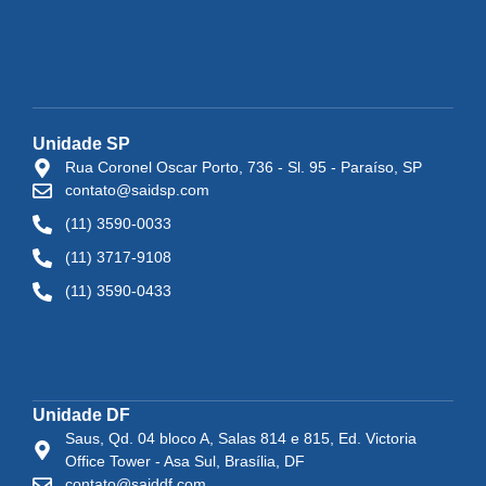
Unidade SP
Rua Coronel Oscar Porto, 736 - Sl. 95 - Paraíso, SP
contato@saidsp.com
(11) 3590-0033
(11) 3717-9108
(11) 3590-0433
Unidade DF
Saus, Qd. 04 bloco A, Salas 814 e 815, Ed. Victoria
Office Tower - Asa Sul, Brasília, DF
contato@saiddf.com