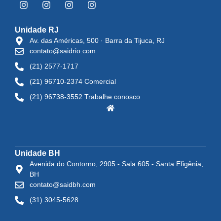
Unidade RJ
Av. das Américas, 500 · Barra da Tijuca, RJ
contato@saidrio.com
(21) 2577-1717
(21) 96710-2374 Comercial
(21) 96738-3552 Trabalhe conosco
Unidade BH
Avenida do Contorno, 2905 - Sala 605 - Santa Efigênia,
BH
contato@saidbh.com
(31) 3045-5628