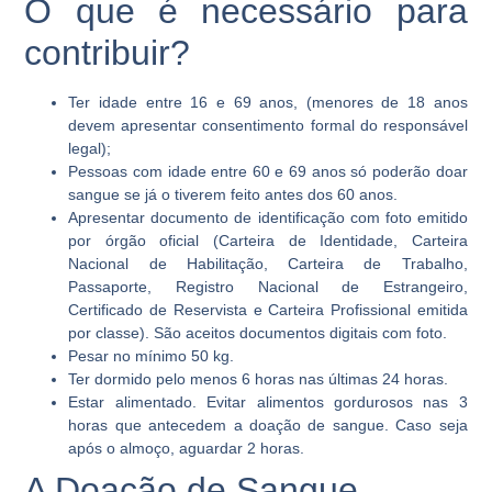
O que é necessário para
contribuir?
Ter idade entre 16 e 69 anos
, (menores de 18 anos
devem apresentar consentimento formal do responsável
legal);
Pessoas com idade entre 60 e 69 anos
só poderão doar
sangue se já o tiverem feito antes dos 60 anos
.
Apresentar documento de identificação com foto emitido
por órgão oficial
(Carteira de Identidade, Carteira
Nacional de Habilitação, Carteira de Trabalho,
Passaporte, Registro Nacional de Estrangeiro,
Certificado de Reservista e Carteira Profissional emitida
por classe). São aceitos documentos digitais com foto.
Pesar no mínimo 50 kg
.
Ter dormido pelo menos 6 horas nas últimas 24 horas
.
Estar alimentado
. Evitar alimentos gordurosos nas 3
horas que antecedem a doação de sangue. Caso seja
após o almoço, aguardar 2 horas.
A Doação de Sangue