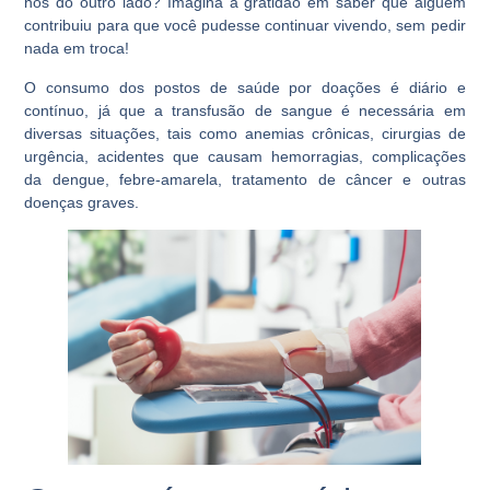
nós do outro lado? Imagina a gratidão em saber que alguém
contribuiu para que você pudesse continuar vivendo, sem pedir
nada em troca!
O consumo dos postos de saúde por doações é diário e
contínuo, já que a transfusão de sangue é necessária em
diversas situações, tais como anemias crônicas, cirurgias de
urgência, acidentes que causam hemorragias, complicações
da dengue, febre-amarela, tratamento de câncer e outras
doenças graves.