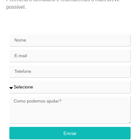
possível.
SAC / Elogios
Enviar