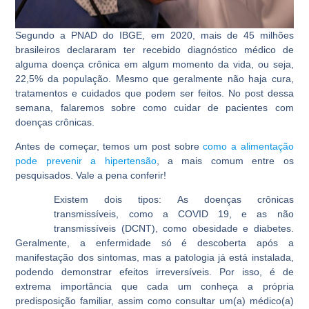
Segundo a PNAD do IBGE, em 2020, mais de 45 milhões
brasileiros declararam ter recebido
diagnóstico médico de
alguma doença crônica em algum momento da vida, ou seja,
22,5% da população. Mesmo que geralmente não haja cura,
tratamentos e cuidados que podem ser feitos. No post dessa
semana, falaremos sobre como cuidar de pacientes com
doenças crônicas.
Antes de começar, temos um post sobre
como a alimentação
pode prevenir a hipertensão
, a mais comum entre os
pesquisados. Vale a pena conferir!
Existem dois tipos: As doenças crônicas
transmissíveis, como a COVID 19, e as não
transmissíveis (DCNT), como obesidade e diabetes.
Geralmente, a enfermidade só é descoberta após a
manifestação dos sintomas, mas a patologia já está instalada,
podendo demonstrar efeitos irreversíveis. Por isso, é de
extrema importância que cada um conheça a própria
predisposição familiar, assim como consultar um(a) médico(a)