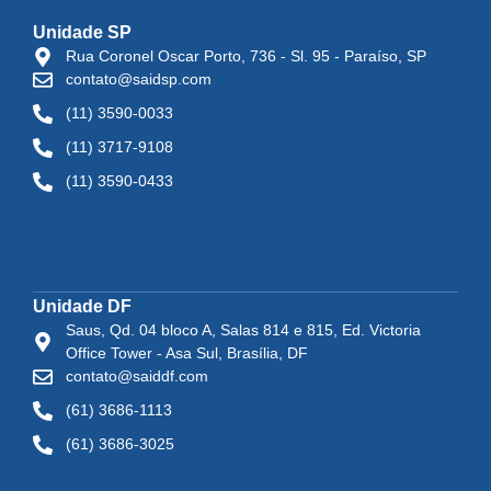
Unidade SP
Rua Coronel Oscar Porto, 736 - Sl. 95 - Paraíso, SP
contato@saidsp.com
(11) 3590-0033
(11) 3717-9108
(11) 3590-0433
Unidade DF
Saus, Qd. 04 bloco A, Salas 814 e 815, Ed. Victoria
Office Tower - Asa Sul, Brasília, DF
contato@saiddf.com
(61) 3686-1113
(61) 3686-3025