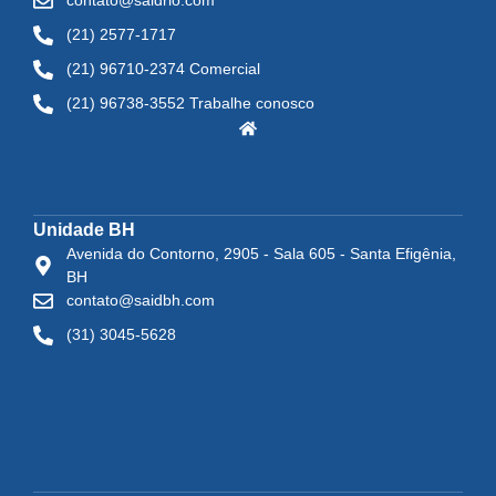
contato@saidrio.com
(21) 2577-1717
(21) 96710-2374 Comercial
(21) 96738-3552 Trabalhe conosco
Unidade BH
Avenida do Contorno, 2905 - Sala 605 - Santa Efigênia,
BH
contato@saidbh.com
(31) 3045-5628