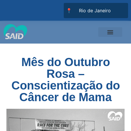
📍
Responsabilidade Social
Universidade SAID
Trabalhe Conosco
Mês do Outubro
Rosa –
Conscientização do
Câncer de Mama