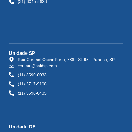
(31) 3045-5628
Unidade SP
Rua Coronel Oscar Porto, 736 - Sl. 95 - Paraíso, SP
contato@saidsp.com
(11) 3590-0033
(11) 3717-9108
(11) 3590-0433
Unidade DF