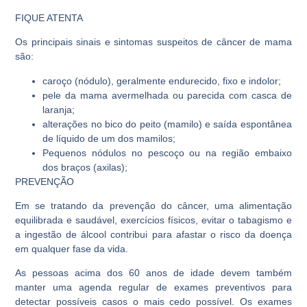
FIQUE ATENTA
Os principais sinais e sintomas suspeitos de câncer de mama
são:
caroço (nódulo), geralmente endurecido, fixo e indolor;
pele da mama avermelhada ou parecida com casca de
laranja;
alterações no bico do peito (mamilo) e saída espontânea
de líquido de um dos mamilos;
Pequenos nódulos no pescoço ou na região embaixo
dos braços (axilas);
PREVENÇÃO
Em se tratando da prevenção do câncer, uma alimentação
equilibrada e saudável, exercícios físicos, evitar o tabagismo e
a ingestão de álcool contribui para afastar o risco da doença
em qualquer fase da vida.
As pessoas acima dos 60 anos de idade devem também
manter uma agenda regular de exames preventivos para
detectar possíveis casos o mais cedo possível. Os exames