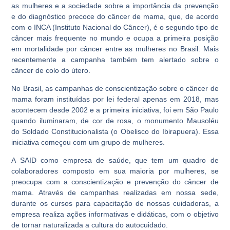
as mulheres e a sociedade sobre a importância da prevenção
e do diagnóstico precoce do câncer de mama, que, de acordo
com o INCA (Instituto Nacional do Câncer), é o segundo tipo de
câncer mais frequente no mundo e ocupa a primeira posição
em mortalidade por câncer entre as mulheres no Brasil. Mais
recentemente a campanha também tem alertado sobre o
câncer de colo do útero.
No Brasil, as campanhas de conscientização sobre o câncer de
mama foram instituídas por lei federal apenas em 2018, mas
acontecem desde 2002 e a primeira iniciativa, foi em São Paulo
quando iluminaram, de cor de rosa, o monumento Mausoléu
do Soldado Constitucionalista (o Obelisco do Ibirapuera). Essa
iniciativa começou com um grupo de mulheres.
A SAID como empresa de saúde, que tem um quadro de
colaboradores composto em sua maioria por mulheres, se
preocupa com a conscientização e prevenção do câncer de
mama. Através de campanhas realizadas em nossa sede,
durante os cursos para capacitação de nossas cuidadoras, a
empresa realiza ações informativas e didáticas, com o objetivo
de tornar naturalizada a cultura do autocuidado.