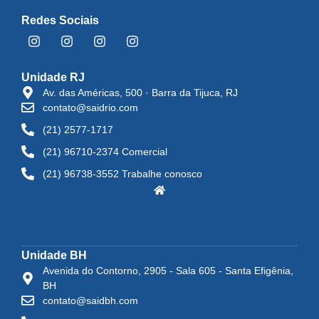
Redes Sociais
Unidade RJ
Av. das Américas, 500 · Barra da Tijuca, RJ
contato@saidrio.com
(21) 2577-1717
(21) 96710-2374 Comercial
(21) 96738-3552 Trabalhe conosco
Unidade BH
Avenida do Contorno, 2905 - Sala 605 - Santa Efigênia,
BH
contato@saidbh.com