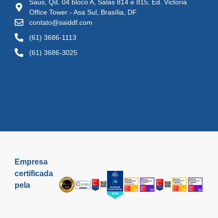
Saus, Qd. 04 bloco A, Salas 814 e 815, Ed. Victoria
Office Tower - Asa Sul, Brasília, DF
contato@saiddf.com
(61) 3686-1113
(61) 3686-3025
Empresa
certificada
pela